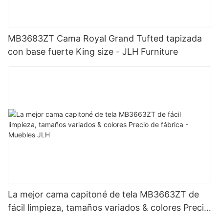
MB3683ZT Cama Royal Grand Tufted tapizada
con base fuerte King size - JLH Furniture
La mejor cama capitoné de tela MB3663ZT de
fácil limpieza, tamaños variados & colores Precio