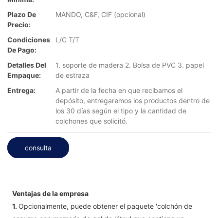
Plazo De
MANDO, C&F, CIF (opcional)
Precio:
Condiciones
L/C T/T
De Pago:
Detalles Del
1. soporte de madera 2. Bolsa de PVC 3. papel
Empaque:
de estraza
Entrega:
A partir de la fecha en que recibamos el
depósito, entregaremos los productos dentro de
los 30 días según el tipo y la cantidad de
colchones que solicitó.
consulta
Ventajas de la empresa
1.
Opcionalmente, puede obtener el paquete 'colchón de