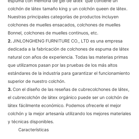
espuma con memoria de gel de látex' que contiene un
colchón de látex tamaño king y un colchón queen de látex.
Nuestras principales categorías de productos incluyen
colchones de muelles ensacados, colchones de muelles
Bonnel, colchones de muelles continuos, etc.
2.
JINLONGHENG FURNITURE CO., LTD es una empresa
dedicada a la fabricación de colchones de espuma de látex
natural con años de experiencia. Todas las materias primas
que utilizamos pasan por las pruebas de los más altos
estándares de la industria para garantizar el funcionamiento
superior de nuestro colchón.
3.
Con el diseño de las reseñas de cubrecolchones de látex,
el cubrecolchón de látex orgánico puede ser un colchón de
látex fácilmente económico. Podemos ofrecerle el mejor
colchón y la mejor artesanía utilizando los mejores materiales
y técnicas disponibles.
◆◆
Características