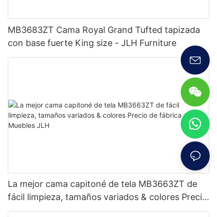
MB3683ZT Cama Royal Grand Tufted tapizada
con base fuerte King size - JLH Furniture
La mejor cama capitoné de tela MB3663ZT de
fácil limpieza, tamaños variados & colores Precio
de fábrica - Muebles JLH