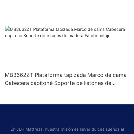
MB3662ZT Plataforma tapizada Marco de cama
Cabecera capitoné Soporte de listones de
madera Fácil montaje
En JLH Mattress, nuestra misión es llevar dulces sueños al