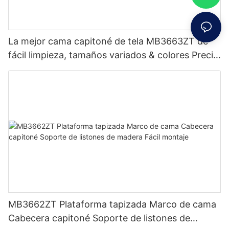
La mejor cama capitoné de tela MB3663ZT de
fácil limpieza, tamaños variados & colores Precio
de fábrica - Muebles JLH
MB3662ZT Plataforma tapizada Marco de cama
Cabecera capitoné Soporte de listones de