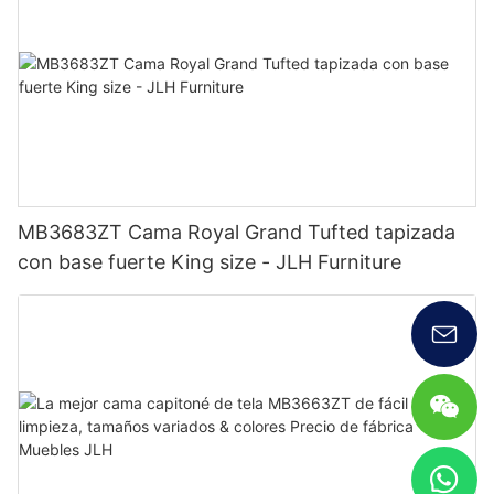
MB3683ZT Cama Royal Grand Tufted tapizada
con base fuerte King size - JLH Furniture