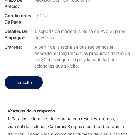
Precio:
Condiciones
L/C T/T
De Pago:
Detalles Del
1. soporte de madera 2. Bolsa de PVC 3. papel
Empaque:
de estraza
Entrega:
A partir de la fecha en que recibamos el
depósito, entregaremos los productos dentro de
los 30 días según el tipo y la cantidad de
colchones que solicitó.
consulta
Ventajas de la empresa
1.
Para los colchones de espuma con resortes internos, la
vida útil del colchón California King es más duradera que la
de otros. Diseño para proporcionar firmeza de pies a cabeza