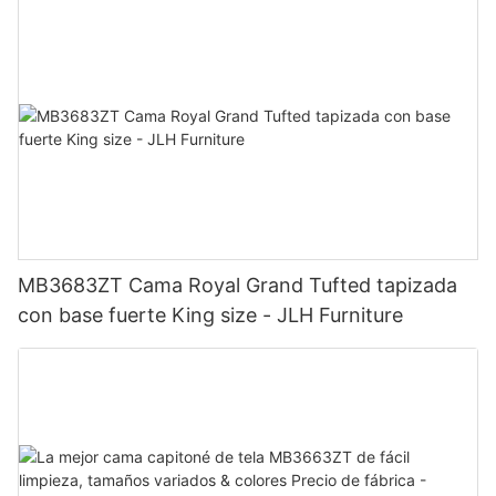
MB3683ZT Cama Royal Grand Tufted tapizada
con base fuerte King size - JLH Furniture