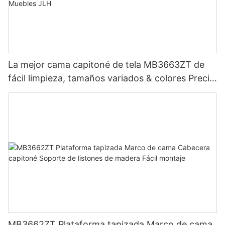
La mejor cama capitoné de tela MB3663ZT de
fácil limpieza, tamaños variados & colores Precio
de fábrica - Muebles JLH
MB3662ZT Plataforma tapizada Marco de cama