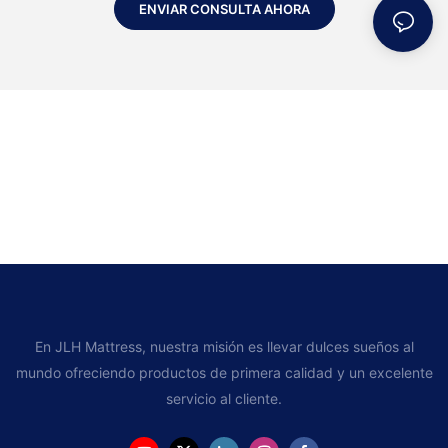
ENVIAR CONSULTA AHORA
En JLH Mattress, nuestra misión es llevar dulces sueños al
mundo ofreciendo productos de primera calidad y un excelente
servicio al cliente.