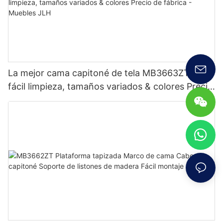
La mejor cama capitoné de tela MB3663ZT de
fácil limpieza, tamaños variados & colores Precio
de fábrica - Muebles JLH