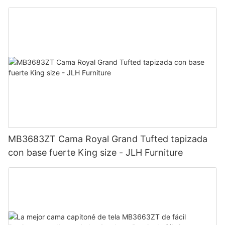
Precio de fábrica - Muebles JLH
MB3683ZT Cama Royal Grand Tufted tapizada
con base fuerte King size - JLH Furniture