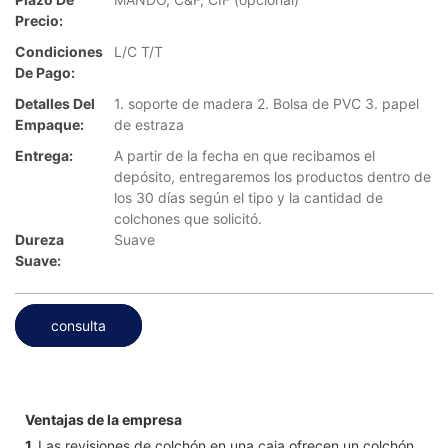
Precio:
Condiciones
L/C T/T
De Pago:
Detalles Del
1. soporte de madera 2. Bolsa de PVC 3. papel
Empaque:
de estraza
Entrega:
A partir de la fecha en que recibamos el
depósito, entregaremos los productos dentro de
los 30 días según el tipo y la cantidad de
colchones que solicitó.
Dureza
Suave
Suave:
consulta
Ventajas de la empresa
1.
Las revisiones de colchón en una caja ofrecen un colchón