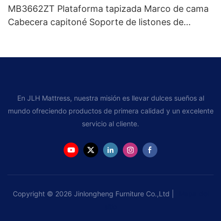
MB3662ZT Plataforma tapizada Marco de cama
Cabecera capitoné Soporte de listones de
madera Fácil montaje
En JLH Mattress, nuestra misión es llevar dulces sueños al
mundo ofreciendo productos de primera calidad y un excelente
servicio al cliente.
Copyright © 2026 Jinlongheng Furniture Co.,Ltd |
Mapa del
sitio