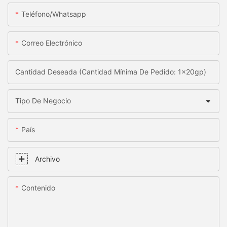
Teléfono/whatsapp
Correo Electrónico
Cantidad Deseada (Cantidad Mínima De Pedido: 1x20gp)
Tipo De Negocio
País
Archivo
Contenido