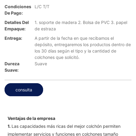
Condiciones
L/C T/T
De Pago:
Detalles Del
1. soporte de madera 2. Bolsa de PVC 3. papel
Empaque:
de estraza
Entrega:
A partir de la fecha en que recibamos el
depósito, entregaremos los productos dentro de
los 30 días según el tipo y la cantidad de
colchones que solicitó.
Dureza
Suave
Suave:
consulta
Ventajas de la empresa
1.
Las capacidades más ricas del mejor colchón permiten
implementar servicios y funciones en colchones tamaño