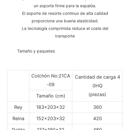
un soporte firme para la espalda.
El soporte de resorte continuo de alta calidad
proporciona una buena elasticidad.
La tecnología comprimida reduce el coste del
transporte
◆◆
Tamaño y paquetes
Colchón No:21CA
Cantidad de carga 4
-09
0HQ
(piezas)
Tamaño (cm)
Rey
183x203x32
360
Reina
152x203x32
420
Doble
137x190x32
480