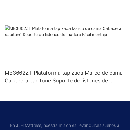
MB3662ZT Plataforma tapizada Marco de cama
Cabecera capitoné Soporte de listones de
madera Fácil montaje
En JLH Mattress, nuestra misión es llevar dulces sueños al