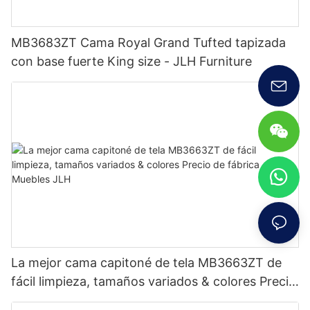
MB3683ZT Cama Royal Grand Tufted tapizada
con base fuerte King size - JLH Furniture
La mejor cama capitoné de tela MB3663ZT de
fácil limpieza, tamaños variados & colores Precio
de fábrica - Muebles JLH