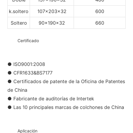
k.soltero
107x203x32
600
Soltero
90x190x32
660
◆◆
Certificado
● ISO9001:2008
● CFR1633&BS7177
● Certificados de patente de la Oficina de Patentes
de China
● Fabricante de auditorías de Intertek
● Las 10 principales marcas de colchones de China
◆◆
Aplicación