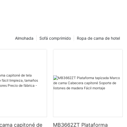
Almohada
Sofá comprimido
Ropa de cama de hotel
 cama capitoné de
MB3662ZT Plataforma