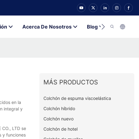
ión
Acerca De Nosotros
Blog
Contacto
MÁS PRODUCTOS
Colchón de espuma viscoelástica
idos en la
Colchón híbrido
n integral y
Colchón nuevo
 CO., LTD se
Colchón de hotel
s y funciones