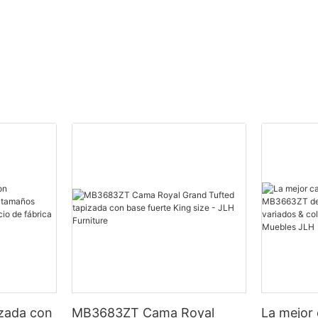
izada con
MB3683ZT Cama Royal
La mejor