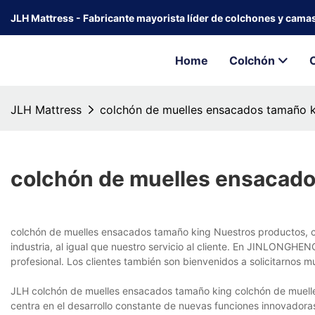
JLH Mattress - Fabricante mayorista líder de colchones y cama
Home
Colchón
JLH Mattress
colchón de muelles ensacados tamaño 
colchón de muelles ensacado
colchón de muelles ensacados tamaño king Nuestros productos, c
industria, al igual que nuestro servicio al cliente. En JINLONGHEN
profesional. Los clientes también son bienvenidos a solicitarnos m
JLH colchón de muelles ensacados tamaño king colchón de mue
centra en el desarrollo constante de nuevas funciones innovador