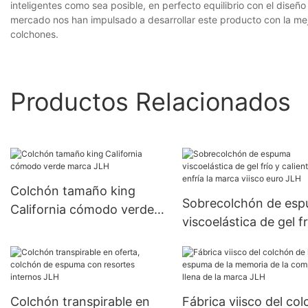
inteligentes como sea posible, en perfecto equilibrio con el dise
mercado nos han impulsado a desarrollar este producto con la mej
colchones.
Productos Relacionados
Colchón tamaño king
Sobrecolchón de es
California cómodo verde
viscoelástica de gel fr
marca JLH
caliente que enfría la
marca viisco euro JL
Colchón transpirable en
Fábrica viisco del co