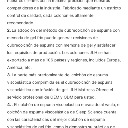
nuestros clientes con la máxima precisión que nuestros
competidores de la industria. Fabricado mediante un estricto
control de calidad, cada colchón es altamente
recomendado.
2.
La adopción del método de cubrecolchón de espuma con
memoria de gel frío puede generar revisiones de
cubrecolchón de espuma con memoria de gel y satisfacer
los requisitos de producción. Los colchones JLH se han
exportado a más de 106 países y regiones, incluidos Europa,
América, etc.
3.
La parte más predominante del colchón de espuma
viscoelástica comprimida es el cubrecolchón de espuma
viscoelástica con infusión de gel. JLH Mattress Ofrece el
servicio profesional de OEM y ODM para usted.
4.
. El colchón de espuma viscoelástica envasado al vacío, el
colchón de espuma viscoelástica de Sleep Science cuenta
con las características del mejor colchón de espuma
viscoelástica de gel frío, como lo demostró su práctica de