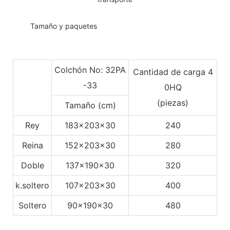
◆◆
Tamaño y paquetes
Colchón No: 32PA
Cantidad de carga 4
-33
0HQ
(piezas)
Tamaño (cm)
Rey
183x203x30
240
Reina
152x203x30
280
Doble
137x190x30
320
k.soltero
107x203x30
400
Soltero
90x190x30
480