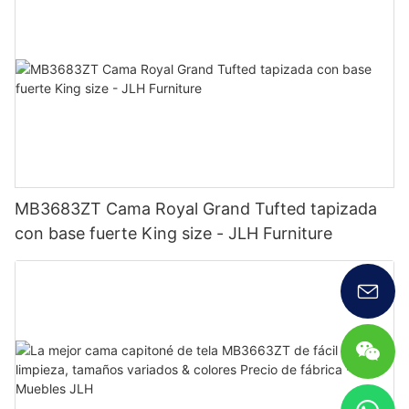
MB3683ZT Cama Royal Grand Tufted tapizada
con base fuerte King size - JLH Furniture