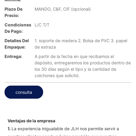
Plazo De
MANDO, C&F, CIF (opcional)
Precio:
Condiciones
L/C T/T
De Pago:
Detalles Del
1. soporte de madera 2. Bolsa de PVC 3. papel
Empaque:
de estraza
Entrega:
A partir de la fecha en que recibamos el
depósito, entregaremos los productos dentro de
los 30 días según el tipo y la cantidad de
colchones que solicitó.
consulta
Ventajas de la empresa
1.
La experiencia inigualable de JLH nos permite servir a