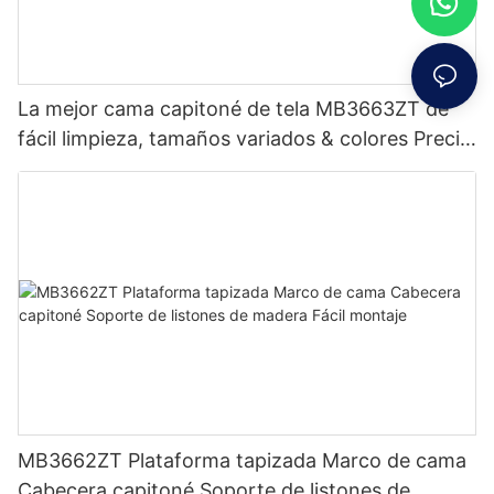
La mejor cama capitoné de tela MB3663ZT de
fácil limpieza, tamaños variados & colores Precio
de fábrica - Muebles JLH
MB3662ZT Plataforma tapizada Marco de cama
Cabecera capitoné Soporte de listones de