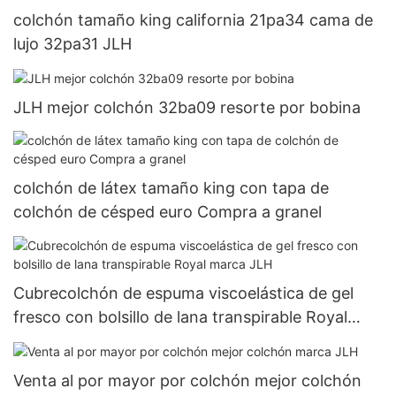
colchón tamaño king california 21pa34 cama de
lujo 32pa31 JLH
JLH mejor colchón 32ba09 resorte por bobina
colchón de látex tamaño king con tapa de
colchón de césped euro Compra a granel
Cubrecolchón de espuma viscoelástica de gel
fresco con bolsillo de lana transpirable Royal
marca JLH
Venta al por mayor por colchón mejor colchón