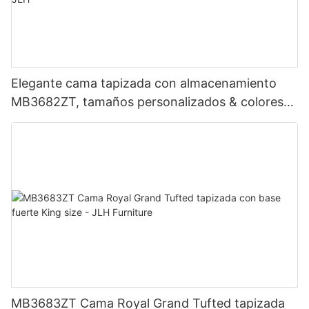
Elegante cama tapizada con almacenamiento
MB3682ZT, tamaños personalizados & colores
Precio de fábrica - Muebles JLH
MB3683ZT Cama Royal Grand Tufted tapizada