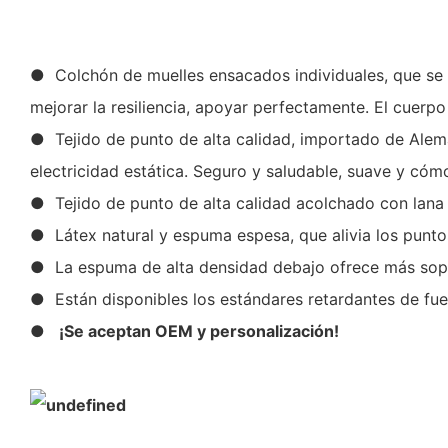
● Colchón de muelles ensacados individuales, que se ap
mejorar la resiliencia, apoyar perfectamente. El cuer
● Tejido de punto de alta calidad, importado de Aleman
electricidad estática. Seguro y saludable, suave y có
● Tejido de punto de alta calidad acolchado con lana 
● Látex natural y espuma espesa, que alivia los punto
● La espuma de alta densidad debajo ofrece más sopor
● Están disponibles los estándares retardantes de fue
●
¡Se aceptan OEM y personalización!