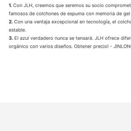
1.
Con JLH, creemos que seremos su socio comprometido
famosos de colchones de espuma con memoria de gel d
2.
Con una ventaja excepcional en tecnología, el col
estable.
3.
El azul verdadero nunca se tensará. JLH ofrece dife
orgánico con varios diseños. Obtener precio! - JINL