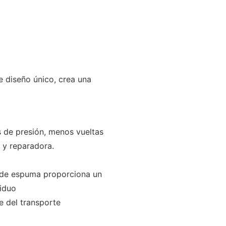
 diseño único, crea una
s de presión, menos vueltas
 y reparadora.
o de espuma proporciona un
viduo
e del transporte