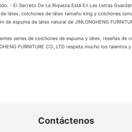
. - El Secreto De La Riqueza Está En Las Letras Guardar
e látex, colchones de látex tamaño king y colchones tama
chón de espuma de látex natural de JINLONGHENG FURNITURE
rentes series de colchones de espuma y látex, reseñas de 
ONGHENG FURNITURE CO., LTD respeta mucho los talentos y 
Contáctenos