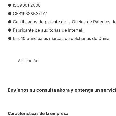
● ISO9001:2008
● CFR1633&BS7177
● Certificados de patente de la Oficina de Patentes d
● Fabricante de auditorías de Intertek
● Las 10 principales marcas de colchones de China
◆◆
Aplicación
Envíenos su consulta ahora y obtenga un servici
Características de la empresa