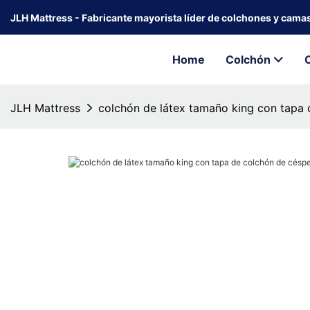
JLH Mattress - Fabricante mayorista líder de colchones y cama
Home
Colchón
JLH Mattress
colchón de látex tamaño king con tapa