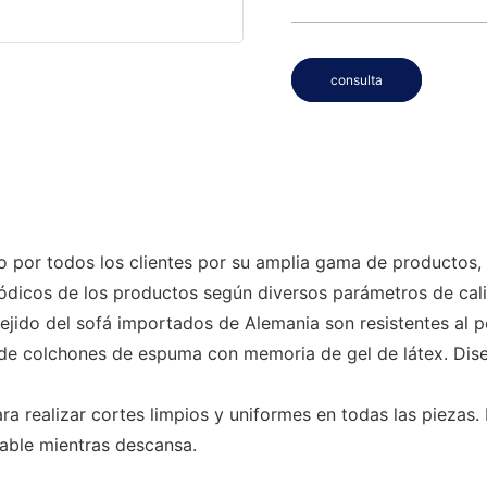
consulta
 todos los clientes por su amplia gama de productos, ser
riódicos de los productos según diversos parámetros de ca
 tejido del sofá importados de Alemania son resistentes al p
 de colchones de espuma con memoria de gel de látex. Dise
ara realizar cortes limpios y uniformes en todas las piezas.
able mientras descansa.