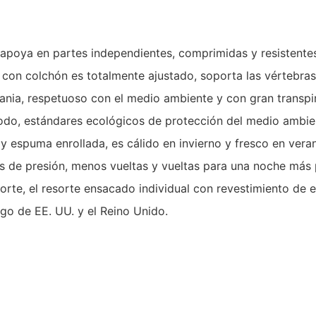
oya en partes independientes, comprimidas y resistentes. N
po con colchón es totalmente ajustado, soporta las vértebr
ia, respetuoso con el medio ambiente y con gran transpirab
modo, estándares ecológicos de protección del medio ambie
y espuma enrollada, es cálido en invierno y fresco en vera
s de presión, menos vueltas y vueltas para una noche más
te, el resorte ensacado individual con revestimiento de 
go de EE. UU. y el Reino Unido.