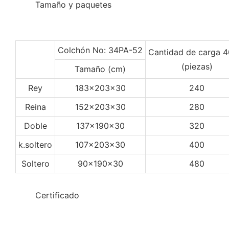
◆◆
Tamaño y paquetes
Colchón No: 34PA-52
Cantidad de carga 
(piezas)
Tamaño (cm)
Rey
183x203x30
240
Reina
152x203x30
280
Doble
137x190x30
320
k.soltero
107x203x30
400
Soltero
90x190x30
480
◆◆
Certificado