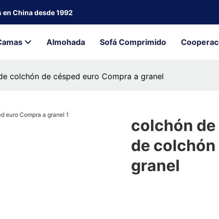
s en China desde 1992
Camas
Almohada
Sofá Comprimido
Cooperac
 de colchón de césped euro Compra a granel
colchón de 
de colchón
granel