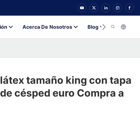
ión
Acerca De Nosotros
Blog
Contacto
látex tamaño king con tapa
 de césped euro Compra a