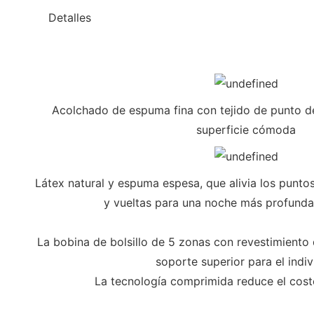
◆◆
Detalles
Acolchado de espuma fina con tejido de punto de
superficie cómoda
Látex natural y espuma espesa, que alivia los punto
y vueltas para una noche más profunda
La bobina de bolsillo de 5 zonas con revestimient
soporte superior para el indi
La tecnología comprimida reduce el cost