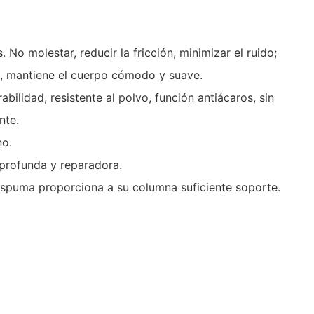
o molestar, reducir la fricción, minimizar el ruido;
as, mantiene el cuerpo cómodo y suave.
ilidad, resistente al polvo, función antiácaros, sin
nte.
no.
 profunda y reparadora.
espuma proporciona a su columna suficiente soporte.