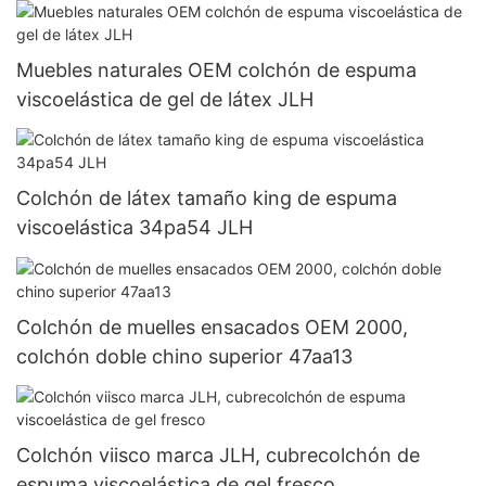
Muebles naturales OEM colchón de espuma
viscoelástica de gel de látex JLH
Colchón de látex tamaño king de espuma
viscoelástica 34pa54 JLH
Colchón de muelles ensacados OEM 2000,
colchón doble chino superior 47aa13
Colchón viisco marca JLH, cubrecolchón de
espuma viscoelástica de gel fresco