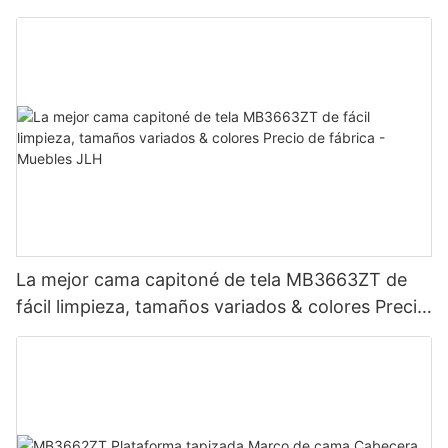
La mejor cama capitoné de tela MB3663ZT de
fácil limpieza, tamaños variados & colores Precio
de fábrica - Muebles JLH