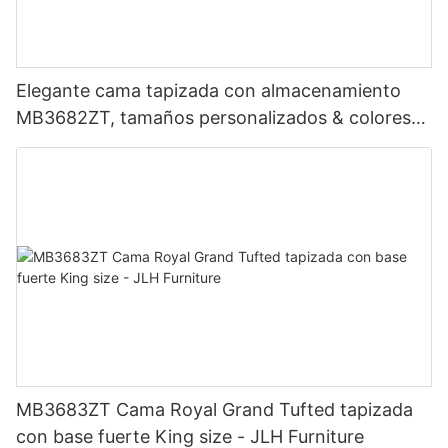
Elegante cama tapizada con almacenamiento
MB3682ZT, tamaños personalizados & colores
Precio de fábrica - Muebles JLH
MB3683ZT Cama Royal Grand Tufted tapizada
con base fuerte King size - JLH Furniture