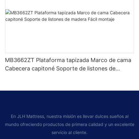
MB3662ZT Plataforma tapizada Marco de cama
Cabecera capitoné Soporte de listones de
madera Fácil montaje
En JLH Mattress, nuestra misión es llevar dulces sueños al
mundo ofreciendo productos de primera calidad y un excelente
servicio al cliente.