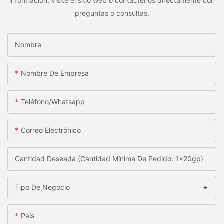
información, visite el sitio web o contáctenos directamente con
preguntas o consultas.
Nombre
Nombre De Empresa
Teléfono/whatsapp
Correo Electrónico
Cantidad Deseada (Cantidad Mínima De Pedido: 1x20gp)
Tipo De Negocio
País