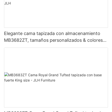
Elegante cama tapizada con almacenamiento
MB3682ZT, tamaños personalizados & colores
Precio de fábrica - Muebles JLH