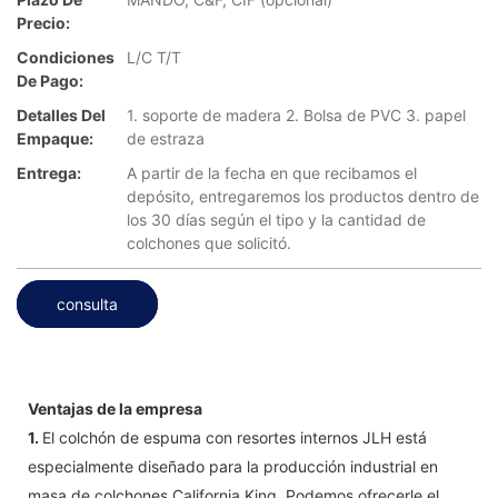
Precio:
Condiciones
L/C T/T
De Pago:
Detalles Del
1. soporte de madera 2. Bolsa de PVC 3. papel
Empaque:
de estraza
Entrega:
A partir de la fecha en que recibamos el
depósito, entregaremos los productos dentro de
los 30 días según el tipo y la cantidad de
colchones que solicitó.
consulta
Ventajas de la empresa
1.
El colchón de espuma con resortes internos JLH está
especialmente diseñado para la producción industrial en
masa de colchones California King. Podemos ofrecerle el