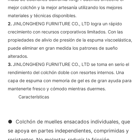
mejor colchón y la mejor artesanía utilizando los mejores
materiales y técnicas disponibles.
2.
JINLONGHENG FURNITURE CO., LTD logra un rápido
crecimiento con recursos corporativos limitados. Con las
propiedades de alivio de presión de la espuma viscoelástica,
puede eliminar en gran medida los patrones de sueño
alterados.
3.
JINLONGHENG FURNITURE CO., LTD se toma en serio el
rendimiento del colchón doble con resortes internos. Una
capa de espuma con memoria de gel es de gran ayuda para
mantenerte fresco y cómodo mientras duermes.
◆◆
Características
● Colchón de muelles ensacados individuales, que
se apoya en partes independientes, comprimidas y
resistentes. No molestar, reducir la fricción,