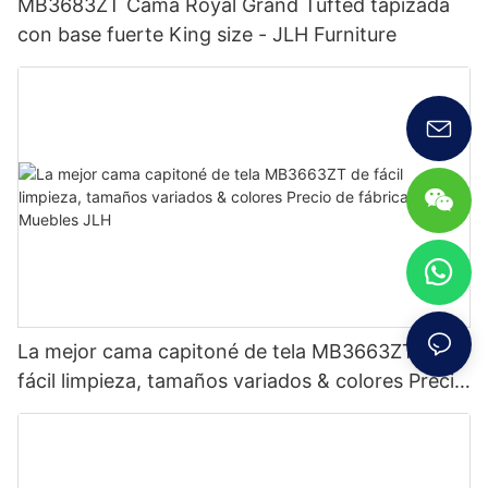
MB3683ZT Cama Royal Grand Tufted tapizada
con base fuerte King size - JLH Furniture
La mejor cama capitoné de tela MB3663ZT de
fácil limpieza, tamaños variados & colores Precio
de fábrica - Muebles JLH