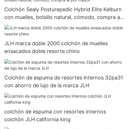
Colchón Sealy Posturepedic Hybrid Elite Kelburn
con muelles, bolsillo natural, cómodo, compra al
por mayor
JLH marca doble 2000 colchón de muelles
ensacados doble resorte chino
Colchón de espuma de resortes internos 32pa31
con ahorro de lujo de la marca JLH
colchón de espuma con resortes internos
colchón JLH california king