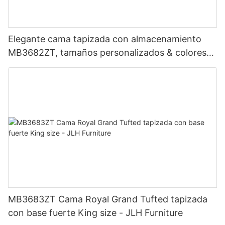
Elegante cama tapizada con almacenamiento
MB3682ZT, tamaños personalizados & colores
Precio de fábrica - Muebles JLH
MB3683ZT Cama Royal Grand Tufted tapizada
con base fuerte King size - JLH Furniture