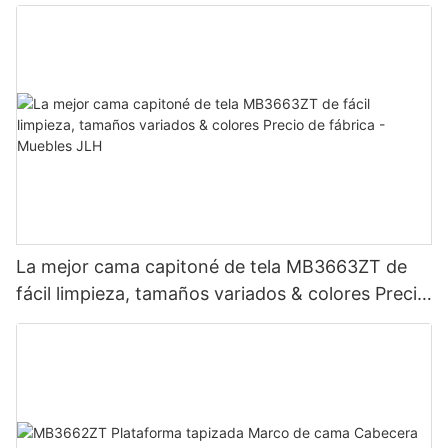
La mejor cama capitoné de tela MB3663ZT de
fácil limpieza, tamaños variados & colores Precio
de fábrica - Muebles JLH