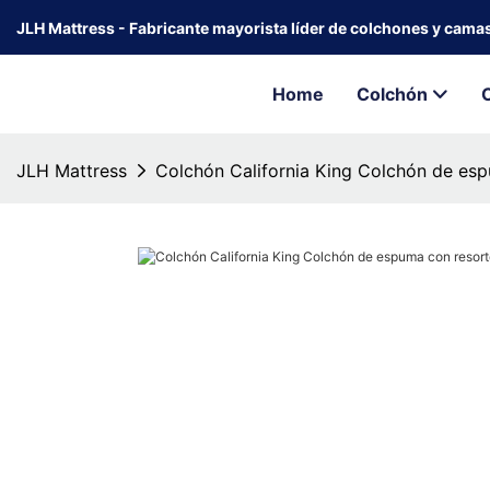
JLH Mattress - Fabricante mayorista líder de colchones y cama
Home
Colchón
JLH Mattress
Colchón California King Colchón de esp