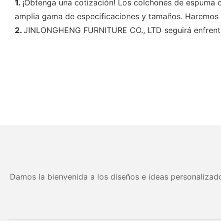
1.
¡Obtenga una cotización! Los colchones de espuma co
amplia gama de especificaciones y tamaños. Haremos n
2.
JINLONGHENG FURNITURE CO., LTD seguirá enfrentando
Damos la bienvenida a los diseños e ideas personalizado