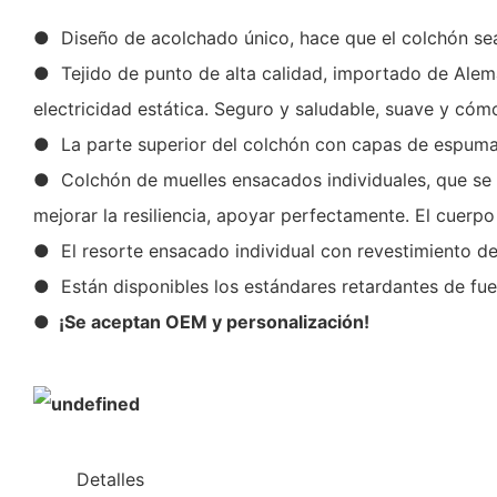
● Diseño de acolchado único, hace que el colchón s
● Tejido de punto de alta calidad, importado de Aleman
electricidad estática. Seguro y saludable, suave y có
● La parte superior del colchón con capas de espuma e
● Colchón de muelles ensacados individuales, que se ap
mejorar la resiliencia, apoyar perfectamente. El cuer
● El resorte ensacado individual con revestimiento d
● Están disponibles los estándares retardantes de fue
● ¡Se aceptan OEM y personalización!
◆◆
Detalles