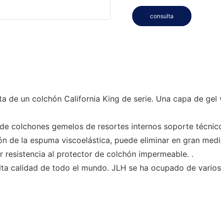
consulta
 de un colchón California King de serie. Una capa de gel 
 colchones gemelos de resortes internos soporte técnico g
ón de la espuma viscoelástica, puede eliminar en gran medi
 resistencia al protector de colchón impermeable. .
a calidad de todo el mundo. JLH se ha ocupado de varios