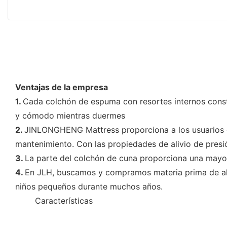
Ventajas de la empresa
1.
Cada colchón de espuma con resortes internos consta
y cómodo mientras duermes
2.
JINLONGHENG Mattress proporciona a los usuarios de
mantenimiento. Con las propiedades de alivio de presi
3.
La parte del colchón de cuna proporciona una mayor
4.
En JLH, buscamos y compramos materia prima de alt
niños pequeños durante muchos años.
◆◆
Características