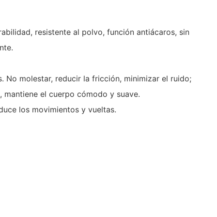
ilidad, resistente al polvo, función antiácaros, sin
nte.
o molestar, reducir la fricción, minimizar el ruido;
as, mantiene el cuerpo cómodo y suave.
duce los movimientos y vueltas.