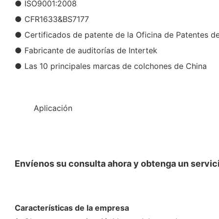
● ISO9001:2008
● CFR1633&BS7177
● Certificados de patente de la Oficina de Patentes d
● Fabricante de auditorías de Intertek
● Las 10 principales marcas de colchones de China
◆◆
Aplicación
Envíenos su consulta ahora y obtenga un servici
Características de la empresa