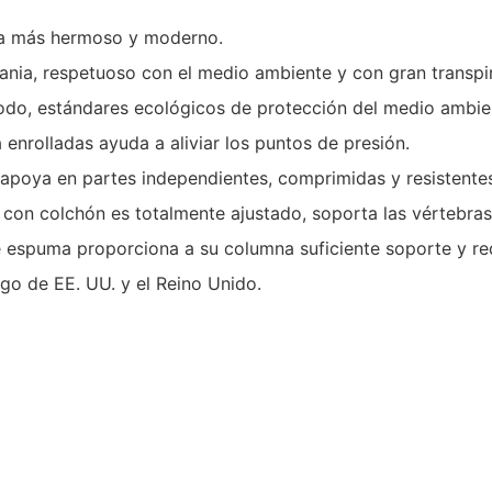
ea más hermoso y moderno.
ia, respetuoso con el medio ambiente y con gran transpirab
modo, estándares ecológicos de protección del medio ambie
nrolladas ayuda a aliviar los puntos de presión.
oya en partes independientes, comprimidas y resistentes. N
po con colchón es totalmente ajustado, soporta las vértebr
e espuma proporciona a su columna suficiente soporte y re
go de EE. UU. y el Reino Unido.