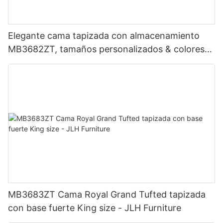
Elegante cama tapizada con almacenamiento
MB3682ZT, tamaños personalizados & colores
Precio de fábrica - Muebles JLH
MB3683ZT Cama Royal Grand Tufted tapizada
con base fuerte King size - JLH Furniture