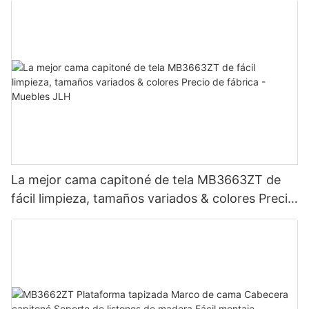
La mejor cama capitoné de tela MB3663ZT de
fácil limpieza, tamaños variados & colores Precio
de fábrica - Muebles JLH