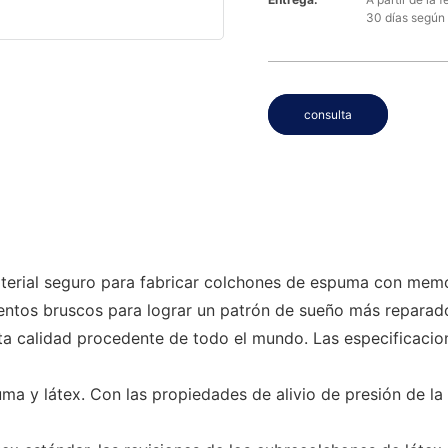
30 días según 
consulta
ial seguro para fabricar colchones de espuma con memoria 
entos bruscos para lograr un patrón de sueño más reparado
calidad procedente de todo el mundo. Las especificacione
a y látex. Con las propiedades de alivio de presión de la