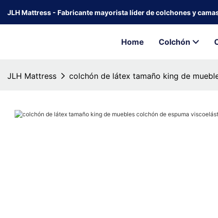
JLH Mattress - Fabricante mayorista líder de colchones y cama
Home
Colchón
JLH Mattress
colchón de látex tamaño king de mueble