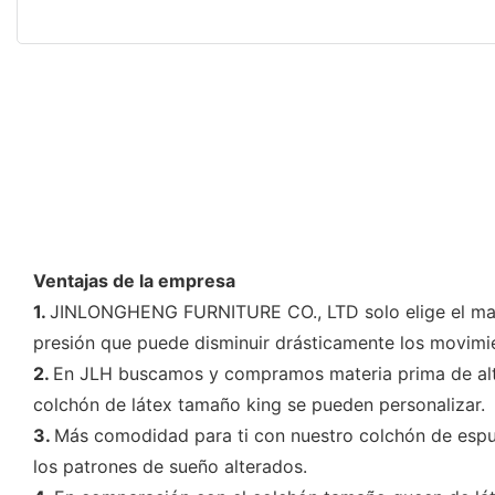
Ventajas de la empresa
1.
JINLONGHENG FURNITURE CO., LTD solo elige el mater
presión que puede disminuir drásticamente los movimi
2.
En JLH buscamos y compramos materia prima de alta 
colchón de látex tamaño king se pueden personalizar.
3.
Más comodidad para ti con nuestro colchón de espum
los patrones de sueño alterados.