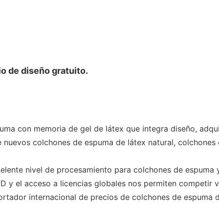
o de diseño gratuito.
ma con memoria de gel de látex que integra diseño, adquisi
 nuevos colchones de espuma de látex natural, colchones
nte nivel de procesamiento para colchones de espuma y
 el acceso a licencias globales nos permiten competir v
rtador internacional de precios de colchones de espuma de l