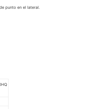
 punto en el lateral.
40HQ