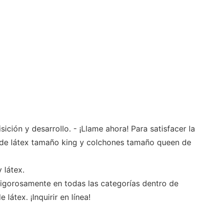
ción y desarrollo. - ¡Llame ahora! Para satisfacer la
 de látex tamaño king y colchones tamaño queen de
 látex.
igorosamente en todas las categorías dentro de
átex. ¡Inquirir en línea!