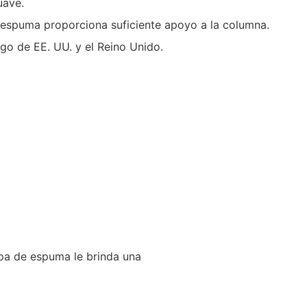
uave.
e espuma proporciona suficiente apoyo a la columna.
go de EE. UU. y el Reino Unido.
apa de espuma le brinda una