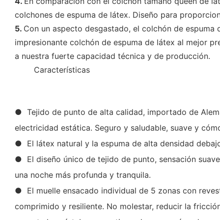
4.
En comparación con el colchón tamaño queen de láte
colchones de espuma de látex. Diseño para proporciona
5.
Con un aspecto desgastado, el colchón de espuma d
impresionante colchón de espuma de látex al mejor pr
a nuestra fuerte capacidad técnica y de producción.
◆◆
Características
● Tejido de punto de alta calidad, importado de Aleman
electricidad estática. Seguro y saludable, suave y c
● El látex natural y la espuma de alta densidad debaj
● El diseño único de tejido de punto, sensación suave
una noche más profunda y tranquila.
● El muelle ensacado individual de 5 zonas con reves
comprimido y resiliente. No molestar, reducir la fricci