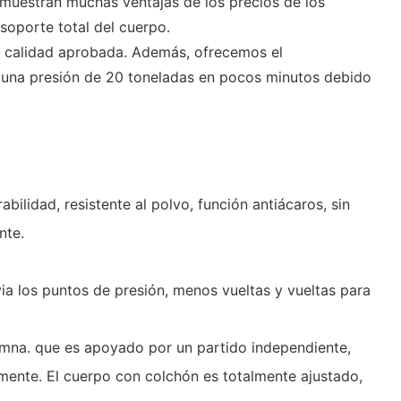
 muestran muchas ventajas de los precios de los
soporte total del cuerpo.
e calidad aprobada. Además, ofrecemos el
e una presión de 20 toneladas en pocos minutos debido
ilidad, resistente al polvo, función antiácaros, sin
ente.
a los puntos de presión, menos vueltas y vueltas para
umna. que es apoyado por un partido independiente,
ctamente. El cuerpo con colchón es totalmente ajustado,