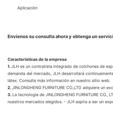
◆◆
Aplicación
Envíenos su consulta ahora y obtenga un servici
Características de la empresa
1.
JLH es un contratista integrado de colchones de espu
demanda del mercado, JLH desarrollará continuamente
látex. Consulte más información en nuestro sitio web.
2.
JINLONGHENG FURNITURE CO.,LTD adquiere un excele
3.
La tecnología de JINLONGHENG FURNITURE CO., LTD y
nuestros mercados elegidos. - JLH aspira a ser un expo