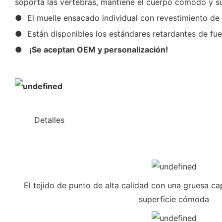
soporta las vértebras, mantiene el cuerpo cómodo y s
● El muelle ensacado individual con revestimiento d
● Están disponibles los estándares retardantes de fue
●
¡Se aceptan OEM y personalización!
◆◆
Detalles
El tejido de punto de alta calidad con una gruesa c
superficie cómoda