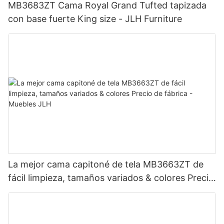
MB3683ZT Cama Royal Grand Tufted tapizada
con base fuerte King size - JLH Furniture
La mejor cama capitoné de tela MB3663ZT de
fácil limpieza, tamaños variados & colores Precio
de fábrica - Muebles JLH