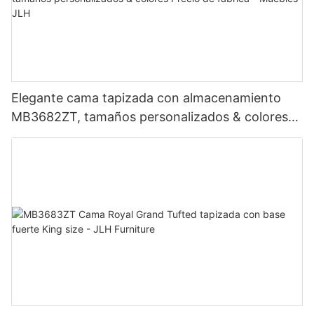
Elegante cama tapizada con almacenamiento
MB3682ZT, tamaños personalizados & colores
Precio de fábrica - Muebles JLH