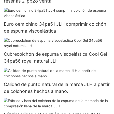
reseñas 21pb28 venta
Euro oem chino 34pa51 JLH comprimir colchón
de espuma viscoelástica
Cubrecolchón de espuma viscoelástica Cool Gel
34pa56 royal natural JLH
Calidad de punto natural de la marca JLH a partir
de colchones hechos a mano.