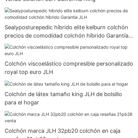
Sealyposturepedic híbrido elite kelburn colchón
precios de comodidad colchón híbrido Garantía
JLH
Colchón viscoelástico compresible personalizado
royal top euro JLH
Colchón de látex tamaño king JLH de bolsillo
para el hogar
Colchón marca JLH 32pb20 colchón en caja