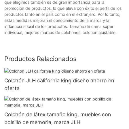
que elegimos también es de gran importancia para la
promoción de productos, lo que eleva con éxito el perfil de los
productos tanto en el país como en el extranjero. Por lo tanto,
estas medidas mejoran el conocimiento de la marca y la
influencia social de los productos. Tamaño de cama súper
individual, mejores marcas de colchones, colchón ajustable.
Productos Relacionados
Colchón JLH california king diseño ahorro en
oferta
Colchón de látex tamaño king, muebles con
bolsillo de memoria, marca JLH