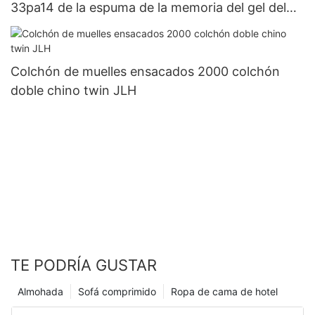
33pa14 de la espuma de la memoria del gel del
látex del OEM
Colchón de muelles ensacados 2000 colchón
doble chino twin JLH
TE PODRÍA GUSTAR
Almohada
Sofá comprimido
Ropa de cama de hotel