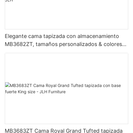
Elegante cama tapizada con almacenamiento
MB3682ZT, tamaños personalizados & colores
Precio de fábrica - Muebles JLH
MB3683ZT Cama Royal Grand Tufted tapizada