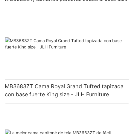
Precio de fábrica - Muebles JLH
MB3683ZT Cama Royal Grand Tufted tapizada
con base fuerte King size - JLH Furniture