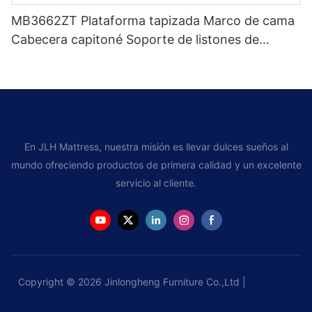
MB3662ZT Plataforma tapizada Marco de cama
Cabecera capitoné Soporte de listones de
madera Fácil montaje
En JLH Mattress, nuestra misión es llevar dulces sueños al
mundo ofreciendo productos de primera calidad y un excelente
servicio al cliente.
Copyright © 2026 Jinlongheng Furniture Co.,Ltd |
Mapa del
sitio