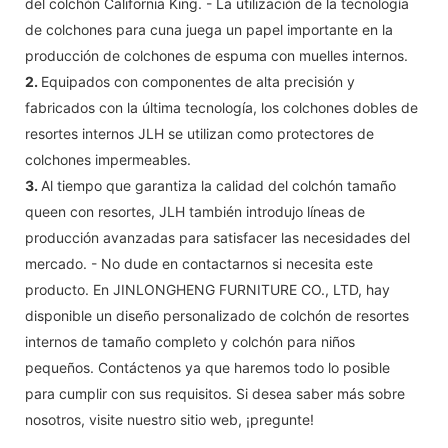
del colchón California King. - La utilización de la tecnología
de colchones para cuna juega un papel importante en la
producción de colchones de espuma con muelles internos.
2.
Equipados con componentes de alta precisión y
fabricados con la última tecnología, los colchones dobles de
resortes internos JLH se utilizan como protectores de
colchones impermeables.
3.
Al tiempo que garantiza la calidad del colchón tamaño
queen con resortes, JLH también introdujo líneas de
producción avanzadas para satisfacer las necesidades del
mercado. - No dude en contactarnos si necesita este
producto. En JINLONGHENG FURNITURE CO., LTD, hay
disponible un diseño personalizado de colchón de resortes
internos de tamaño completo y colchón para niños
pequeños. Contáctenos ya que haremos todo lo posible
para cumplir con sus requisitos. Si desea saber más sobre
nosotros, visite nuestro sitio web, ¡pregunte!