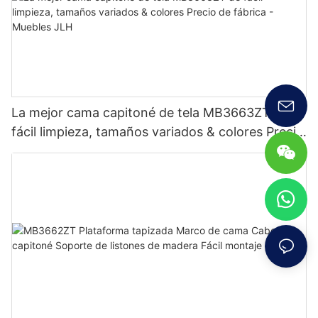
La mejor cama capitoné de tela MB3663ZT de
fácil limpieza, tamaños variados & colores Precio
de fábrica - Muebles JLH