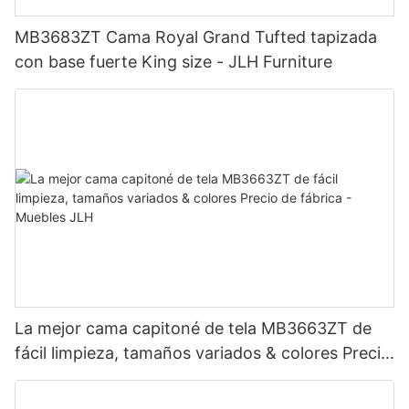
MB3683ZT Cama Royal Grand Tufted tapizada
con base fuerte King size - JLH Furniture
La mejor cama capitoné de tela MB3663ZT de
fácil limpieza, tamaños variados & colores Precio
de fábrica - Muebles JLH