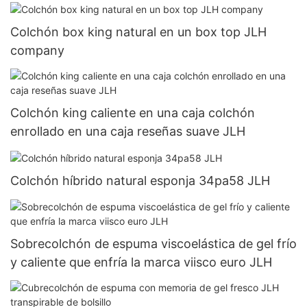
Colchón box king natural en un box top JLH
company
Colchón king caliente en una caja colchón
enrollado en una caja reseñas suave JLH
Colchón híbrido natural esponja 34pa58 JLH
Sobrecolchón de espuma viscoelástica de gel frío
y caliente que enfría la marca viisco euro JLH