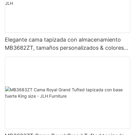
Elegante cama tapizada con almacenamiento
MB3682ZT, tamaños personalizados & colores
Precio de fábrica - Muebles JLH