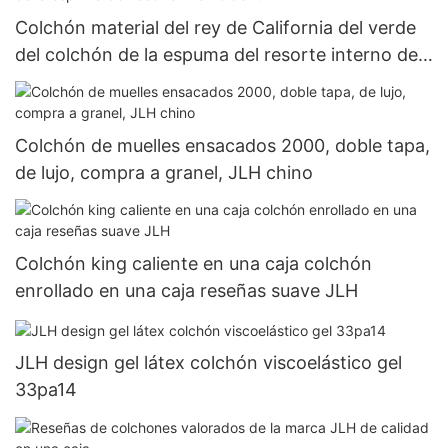
Colchón material del rey de California del verde
del colchón de la espuma del resorte interno del
OEM
Colchón de muelles ensacados 2000, doble tapa,
de lujo, compra a granel, JLH chino
Colchón king caliente en una caja colchón
enrollado en una caja reseñas suave JLH
JLH design gel látex colchón viscoelástico gel
33pa14