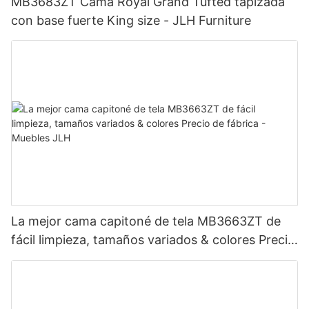
MB3683ZT Cama Royal Grand Tufted tapizada
con base fuerte King size - JLH Furniture
La mejor cama capitoné de tela MB3663ZT de
fácil limpieza, tamaños variados & colores Precio
de fábrica - Muebles JLH