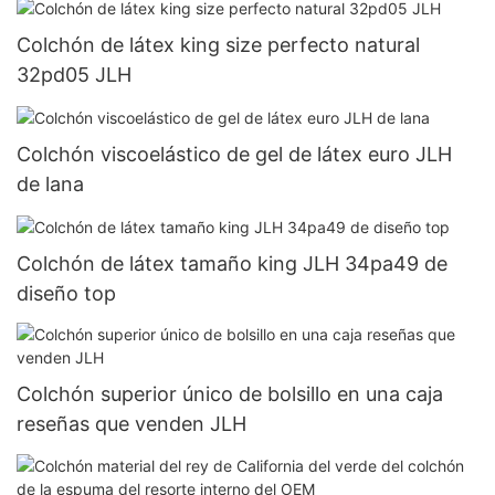
Colchón de látex king size perfecto natural
32pd05 JLH
Colchón viscoelástico de gel de látex euro JLH
de lana
Colchón de látex tamaño king JLH 34pa49 de
diseño top
Colchón superior único de bolsillo en una caja
reseñas que venden JLH