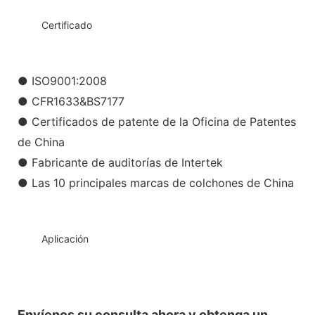
◆◆
Certificado
● ISO9001:2008
● CFR1633&BS7177
● Certificados de patente de la Oficina de Patentes
de China
● Fabricante de auditorías de Intertek
● Las 10 principales marcas de colchones de China
◆◆
Aplicación
Envíenos su consulta ahora y obtenga un