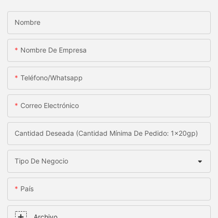
Nombre
Nombre De Empresa
Teléfono/whatsapp
Correo Electrónico
Cantidad Deseada (Cantidad Mínima De Pedido: 1x20gp)
Tipo De Negocio
País
Archivo