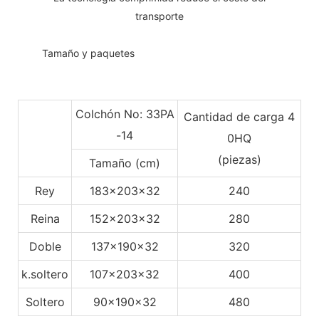
transporte
◆◆
Tamaño y paquetes
Colchón No: 33PA
Cantidad de carga 4
-14
0HQ
(piezas)
Tamaño (cm)
Rey
183x203x32
240
Reina
152x203x32
280
Doble
137x190x32
320
k.soltero
107x203x32
400
Soltero
90x190x32
480