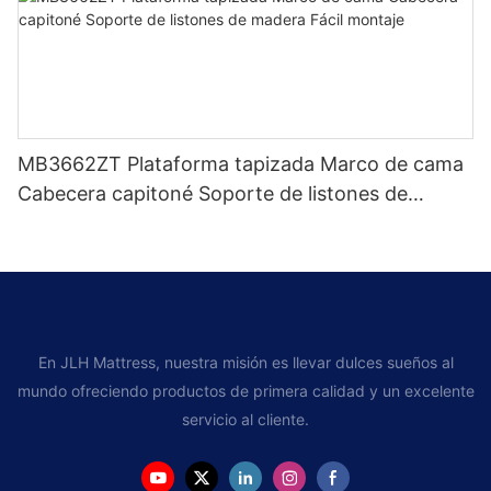
MB3662ZT Plataforma tapizada Marco de cama
Cabecera capitoné Soporte de listones de
madera Fácil montaje
En JLH Mattress, nuestra misión es llevar dulces sueños al
mundo ofreciendo productos de primera calidad y un excelente
servicio al cliente.