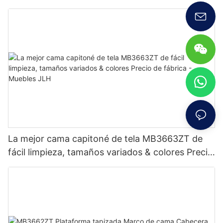
La mejor cama capitoné de tela MB3663ZT de
fácil limpieza, tamaños variados & colores Precio
de fábrica - Muebles JLH