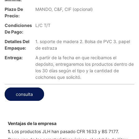
Plazo De
MANDO, C&F, CIF (opcional)
Precio:
Condiciones
L/C T/T
De Pago:
Detalles Del
1. soporte de madera 2. Bolsa de PVC 3. papel
Empaque:
de estraza
Entrega:
A partir de la fecha en que recibamos el
depósito, entregaremos los productos dentro de
los 30 días según el tipo y la cantidad de
colchones que solicitó.
consulta
Ventajas de la empresa
1.
Los productos JLH han pasado CFR 1633 y BS 7177.