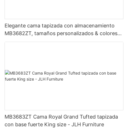
Elegante cama tapizada con almacenamiento
MB3682ZT, tamaños personalizados & colores
Precio de fábrica - Muebles JLH
MB3683ZT Cama Royal Grand Tufted tapizada
con base fuerte King size - JLH Furniture