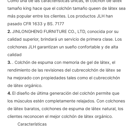
Como una de las características únicas, el colchón de látex
tamaño king hace que el colchón tamaño queen de látex sea
más popular entre los clientes. Los productos JLH han
pasado CFR 1633 y BS. 7177
2.
JINLONGHENG FURNITURE CO., LTD, conocida por su
calidad superior, brindará un servicio de primera clase. Los
colchones JLH garantizan un sueño confortable y de alta
calidad
3.
. Colchón de espuma con memoria de gel de látex, el
rendimiento de las revisiones del cubrecolchón de látex se
ha mejorado con propiedades tales como el cubrecolchón
de látex orgánico.
4.
El diseño de última generación del colchón permite que
los músculos estén completamente relajados. Con colchones
de látex baratos, colchones de espuma de látex natural, los
clientes reconocen el mejor colchón de látex orgánico.
◆◆
Características