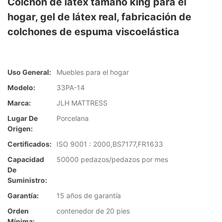
Colchón de látex tamaño king para el
hogar, gel de látex real, fabricación de
colchones de espuma viscoelástica
Uso General:
Muebles para el hogar
Modelo:
33PA-14
Marca:
JLH MATTRESS
Lugar De
Porcelana
Origen:
Certificados:
ISO 9001 : 2000,BS7177,FR1633
Capacidad
50000 pedazos/pedazos por mes
De
Suministro:
Garantía:
15 años de garantía
Orden
contenedor de 20 pies
Mínima: