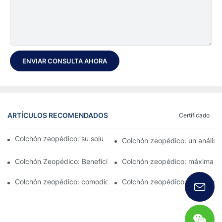
ENVIAR CONSULTA AHORA
ARTÍCULOS RECOMENDADOS
Certificado
Colchón zeopédico: su solución definitiva para el confort
Colchón zeopédico: un análisis
Colchón Zeopédico: Beneficios y Características
Colchón zeopédico: máxima c
Colchón zeopédico: comodidad en la que puede confiar
Colchón zeopédico: característ