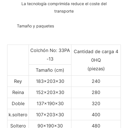
La tecnología comprimida reduce el coste del
transporte
◆◆
Tamaño y paquetes
Colchón No: 33PA
Cantidad de carga 4
-13
0HQ
(piezas)
Tamaño (cm)
Rey
183x203x30
240
Reina
152x203x30
280
Doble
137x190x30
320
k.soltero
107x203x30
400
Soltero
90x190x30
480