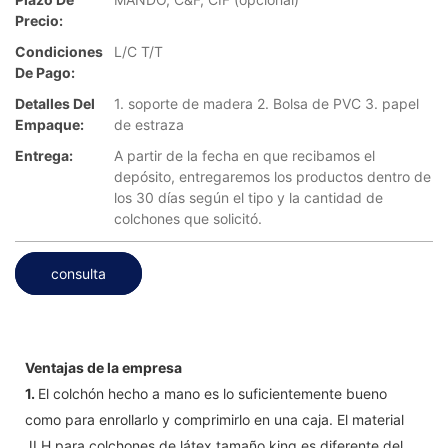
Precio:
Condiciones
L/C T/T
De Pago:
Detalles Del
1. soporte de madera 2. Bolsa de PVC 3. papel
Empaque:
de estraza
Entrega:
A partir de la fecha en que recibamos el
depósito, entregaremos los productos dentro de
los 30 días según el tipo y la cantidad de
colchones que solicitó.
consulta
Ventajas de la empresa
1.
El colchón hecho a mano es lo suficientemente bueno
como para enrollarlo y comprimirlo en una caja. El material
JLH para colchones de látex tamaño king es diferente del