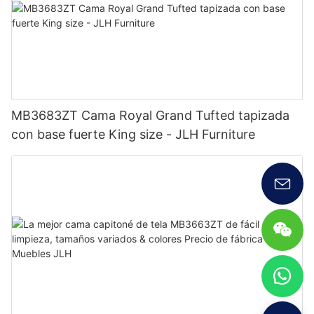
MB3683ZT Cama Royal Grand Tufted tapizada
con base fuerte King size - JLH Furniture