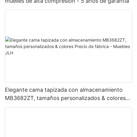
muelles de alta compresión - 5 años de garantía
Elegante cama tapizada con almacenamiento
MB3682ZT, tamaños personalizados & colores
Precio de fábrica - Muebles JLH