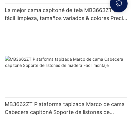
La mejor cama capitoné de tela MB3663ZT de
fácil limpieza, tamaños variados & colores Precio
de fábrica - Muebles JLH
MB3662ZT Plataforma tapizada Marco de cama
Cabecera capitoné Soporte de listones de
madera Fácil montaje