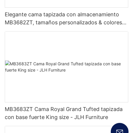
Elegante cama tapizada con almacenamiento
MB3682ZT, tamaños personalizados & colores
Precio de fábrica - Muebles JLH
MB3683ZT Cama Royal Grand Tufted tapizada
con base fuerte King size - JLH Furniture