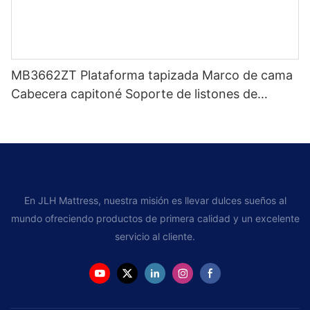
MB3662ZT Plataforma tapizada Marco de cama
Cabecera capitoné Soporte de listones de
madera Fácil montaje
En JLH Mattress, nuestra misión es llevar dulces sueños al
mundo ofreciendo productos de primera calidad y un excelente
servicio al cliente.