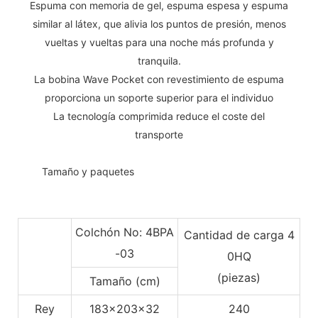
Espuma con memoria de gel, espuma espesa y espuma
similar al látex, que alivia los puntos de presión, menos
vueltas y vueltas para una noche más profunda y
tranquila.
La bobina Wave Pocket con revestimiento de espuma
proporciona un soporte superior para el individuo
La tecnología comprimida reduce el coste del
transporte
◆◆
Tamaño y paquetes
Colchón No: 4BPA
Cantidad de carga 4
-03
0HQ
(piezas)
Tamaño (cm)
Rey
183x203x32
240