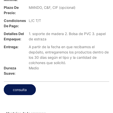
Plazo De
MANDO, C&F, CIF (opcional)
Precio:
Condiciones
L/C T/T
De Pago:
Detalles Del
1. soporte de madera 2. Bolsa de PVC 3. papel
Empaque:
de estraza
Entrega:
A partir de la fecha en que recibamos el
depósito, entregaremos los productos dentro de
los 30 días según el tipo y la cantidad de
colchones que solicitó.
Dureza
Medio
Suave:
consulta