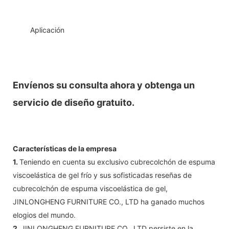
◆◆
Aplicación
Envíenos su consulta ahora y obtenga un
servicio de diseño gratuito.
Características de la empresa
1.
Teniendo en cuenta su exclusivo cubrecolchón de espuma
viscoelástica de gel frío y sus sofisticadas reseñas de
cubrecolchón de espuma viscoelástica de gel,
JINLONGHENG FURNITURE CO., LTD ha ganado muchos
elogios del mundo.
2.
JINLONGHENG FURNITURE CO., LTD persiste en la