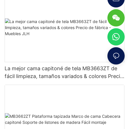
La mejor cama capitoné de tela MB3663ZT de
fácil limpieza, tamaños variados & colores Precio
de fábrica - Muebles JLH