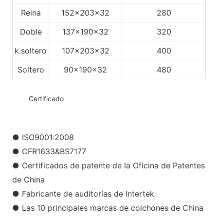
Reina
152x203x32
280
Doble
137x190x32
320
k.soltero
107x203x32
400
Soltero
90x190x32
480
◆◆
Certificado
● ISO9001:2008
● CFR1633&BS7177
● Certificados de patente de la Oficina de Patentes
de China
● Fabricante de auditorías de Intertek
● Las 10 principales marcas de colchones de China