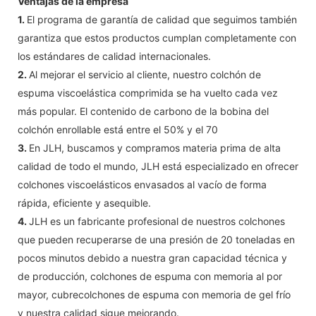
Ventajas de la empresa
1.
El programa de garantía de calidad que seguimos también
garantiza que estos productos cumplan completamente con
los estándares de calidad internacionales.
2.
Al mejorar el servicio al cliente, nuestro colchón de
espuma viscoelástica comprimida se ha vuelto cada vez
más popular. El contenido de carbono de la bobina del
colchón enrollable está entre el 50% y el 70
3.
En JLH, buscamos y compramos materia prima de alta
calidad de todo el mundo, JLH está especializado en ofrecer
colchones viscoelásticos envasados ​​al vacío de forma
rápida, eficiente y asequible.
4.
JLH es un fabricante profesional de nuestros colchones
que pueden recuperarse de una presión de 20 toneladas en
pocos minutos debido a nuestra gran capacidad técnica y
de producción, colchones de espuma con memoria al por
mayor, cubrecolchones de espuma con memoria de gel frío
y nuestra calidad sigue mejorando.