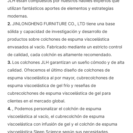
JLH están compuestos por nuestros hábiles expertos que
utilizan fantásticos aportes de elementos y estrategias
modernas.
2.
JINLONGHENG FURNITURE CO., LTD tiene una base
sólida y capacidad de investigación y desarrollo de
productos sobre colchones de espuma viscoelástica
envasados ​​al vacío. Fabricado mediante un estricto control
de calidad, cada colchón es altamente recomendado.
3.
Los colchones JLH garantizan un sueño cómodo y de alta
calidad. Ofrecemos el último diseño de colchones de
espuma viscoelástica al por mayor, cubrecolchones de
espuma viscoelástica de gel frío y reseñas de
cubrecolchones de espuma viscoelástica de gel para
clientes en el mercado global.
4.
, Podemos personalizar el colchón de espuma
viscoelástica al vacío, el cubrecolchón de espuma
viscoelástica con infusión de gel y el colchón de espuma
viscoelástica Sleep Science según sus necesidades.