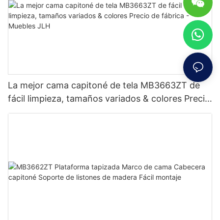
La mejor cama capitoné de tela MB3663ZT de
fácil limpieza, tamaños variados & colores Precio
de fábrica - Muebles JLH