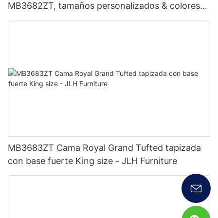
MB3682ZT, tamaños personalizados & colores
Precio de fábrica - Muebles JLH
MB3683ZT Cama Royal Grand Tufted tapizada
con base fuerte King size - JLH Furniture