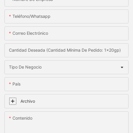
Teléfono/whatsapp
Correo Electrónico
Cantidad Deseada (Cantidad Mínima De Pedido: 1x20gp)
Tipo De Negocio
País
Archivo
Contenido