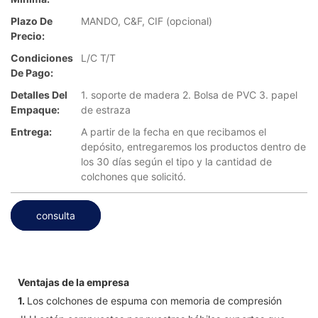
Plazo De
MANDO, C&F, CIF (opcional)
Precio:
Condiciones
L/C T/T
De Pago:
Detalles Del
1. soporte de madera 2. Bolsa de PVC 3. papel
Empaque:
de estraza
Entrega:
A partir de la fecha en que recibamos el
depósito, entregaremos los productos dentro de
los 30 días según el tipo y la cantidad de
colchones que solicitó.
consulta
Ventajas de la empresa
1.
Los colchones de espuma con memoria de compresión