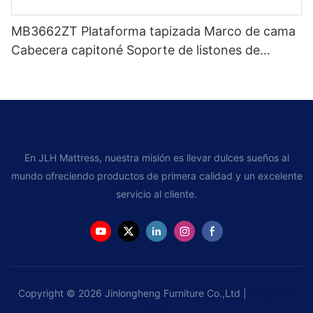
MB3662ZT Plataforma tapizada Marco de cama
Cabecera capitoné Soporte de listones de
madera Fácil montaje
En JLH Mattress, nuestra misión es llevar dulces sueños al
mundo ofreciendo productos de primera calidad y un excelente
servicio al cliente.
Copyright © 2026 Jinlongheng Furniture Co.,Ltd |
Mapa del
sitio