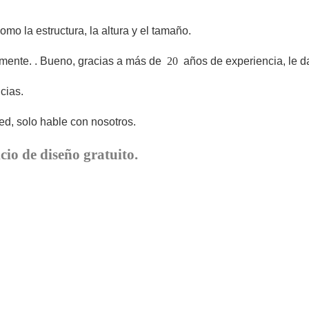
o la estructura, la altura y el tamaño.
lmente.
. Bueno, gracias a más de
20
años de experiencia, le d
cias.
d, solo hable con nosotros.
cio de diseño gratuito.