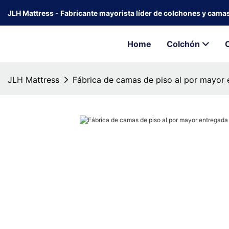
JLH Mattress - Fabricante mayorista líder de colchones y cama
Home
Colchón
JLH Mattress
Fábrica de camas de piso al por mayor