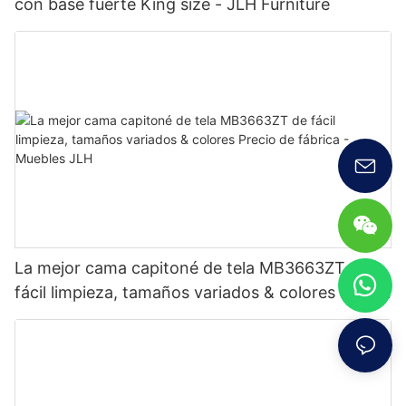
con base fuerte King size - JLH Furniture
La mejor cama capitoné de tela MB3663ZT de
fácil limpieza, tamaños variados & colores Precio
de fábrica - Muebles JLH