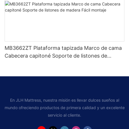
MB3662ZT Plataforma tapizada Marco de cama
Cabecera capitoné Soporte de listones de
madera Fácil montaje
En JLH Mattress, nuestra misión es llevar dulces sueños al
mundo ofreciendo productos de primera calidad y un excelente
servicio al cliente.