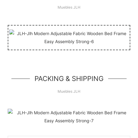
Muebles JLH
PACKING & SHIPPING
Muebles JLH