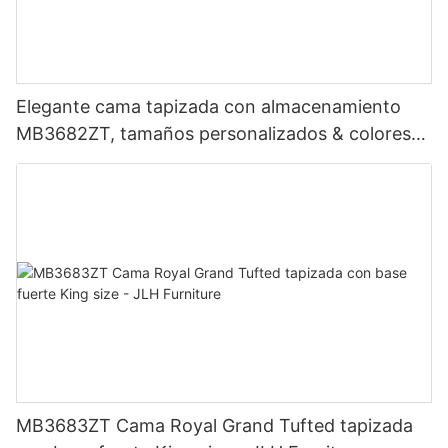
Elegante cama tapizada con almacenamiento
MB3682ZT, tamaños personalizados & colores
Precio de fábrica - Muebles JLH
MB3683ZT Cama Royal Grand Tufted tapizada