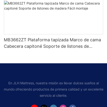
MB3662ZT Plataforma tapizada Marco de cama
Cabecera capitoné Soporte de listones de
madera Fácil montaje
En JLH Mattress, nuestra misión es llevar dulces sueños al
mundo ofreciendo productos de primera calidad y un excelente
servicio al cliente.