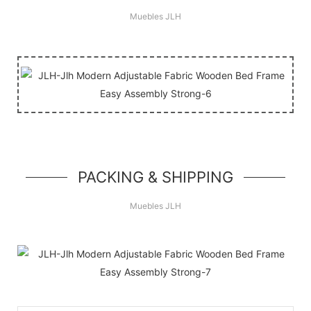
Muebles JLH
PACKING & SHIPPING
Muebles JLH