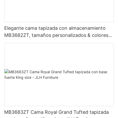
Elegante cama tapizada con almacenamiento
MB3682ZT, tamaños personalizados & colores
Precio de fábrica - Muebles JLH
MB3683ZT Cama Royal Grand Tufted tapizada