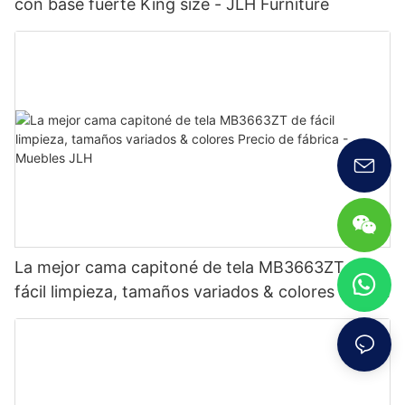
con base fuerte King size - JLH Furniture
La mejor cama capitoné de tela MB3663ZT de
fácil limpieza, tamaños variados & colores Precio
de fábrica - Muebles JLH