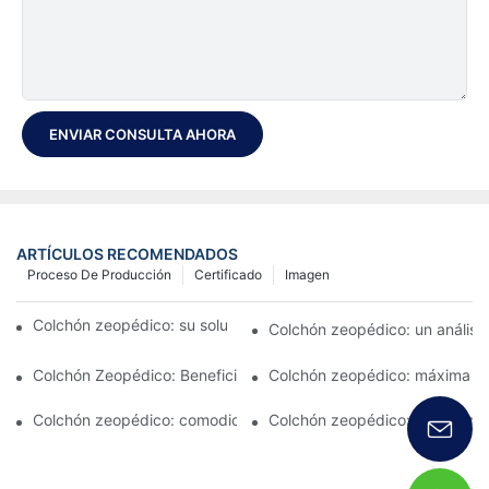
ENVIAR CONSULTA AHORA
ARTÍCULOS RECOMENDADOS
Proceso De Producción
Certificado
Imagen
Colchón zeopédico: su solución definitiva para el confort
Colchón zeopédico: un análisis
Colchón Zeopédico: Beneficios y Características
Colchón zeopédico: máxima c
Colchón zeopédico: comodidad en la que puede confiar
Colchón zeopédico: característ