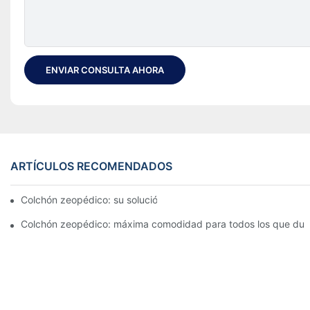
ENVIAR CONSULTA AHORA
ARTÍCULOS RECOMENDADOS
Colchón zeopédico: su solución definitiva para el confort
Colchón zeopédico: máxima comodidad para todos los que du