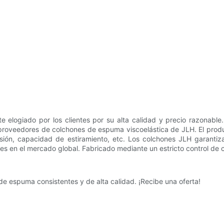
e elogiado por los clientes por su alta calidad y precio razonabl
os proveedores de colchones de espuma viscoelástica de JLH. El prod
brasión, capacidad de estiramiento, etc. Los colchones JLH garanti
es en el mercado global. Fabricado mediante un estricto control de
e espuma consistentes y de alta calidad. ¡Recibe una oferta!