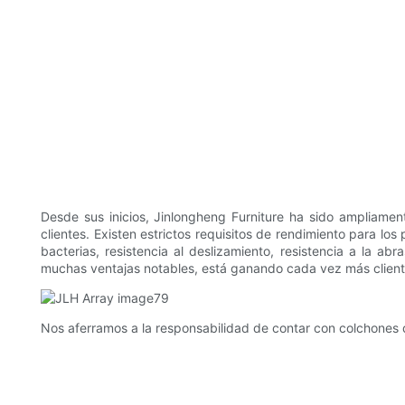
Desde sus inicios, Jinlongheng Furniture ha sido ampliament
clientes. Existen estrictos requisitos de rendimiento para l
bacterias, resistencia al deslizamiento, resistencia a la a
muchas ventajas notables, está ganando cada vez más client
Nos aferramos a la responsabilidad de contar con colchones d