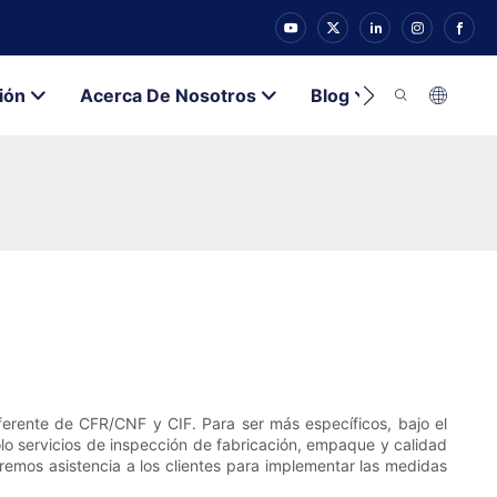
ión
Acerca De Nosotros
Blog
Contacto
rente de CFR/CNF y CIF. Para ser más específicos, bajo el
lo servicios de inspección de fabricación, empaque y calidad
aremos asistencia a los clientes para implementar las medidas