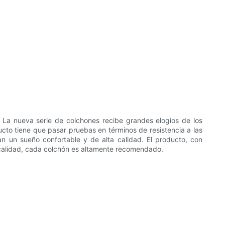
e. La nueva serie de colchones recibe grandes elogios de los
ucto tiene que pasar pruebas en términos de resistencia a las
zan un sueño confortable y de alta calidad. El producto, con
 calidad, cada colchón es altamente recomendado.