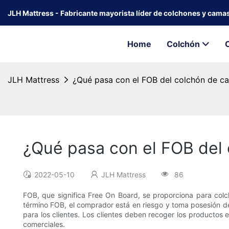
JLH Mattress - Fabricante mayorista líder de colchones y cama
Home
Colchón
JLH Mattress
¿Qué pasa con el FOB del colchón de c
¿Qué pasa con el FOB del
2022-05-10
JLH Mattress
86
FOB, que significa Free On Board, se proporciona para co
término FOB, el comprador está en riesgo y toma posesión de
para los clientes. Los clientes deben recoger los productos 
comerciales.