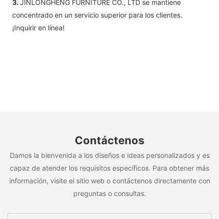
3.
JINLONGHENG FURNITURE CO., LTD se mantiene
concentrado en un servicio superior para los clientes.
¡Inquirir en línea!
Contáctenos
Damos la bienvenida a los diseños e ideas personalizados y es
capaz de atender los requisitos específicos. Para obtener más
información, visite el sitio web o contáctenos directamente con
preguntas o consultas.