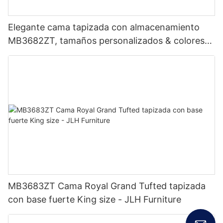
Elegante cama tapizada con almacenamiento
MB3682ZT, tamaños personalizados & colores
Precio de fábrica - Muebles JLH
MB3683ZT Cama Royal Grand Tufted tapizada
con base fuerte King size - JLH Furniture