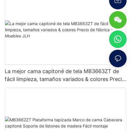
La mejor cama capitoné de tela MB3663ZT de
fácil limpieza, tamaños variados & colores Precio
de fábrica - Muebles JLH