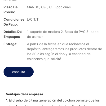
Plazo De
MANDO, C&F, CIF (opcional)
Precio:
Condiciones
L/C T/T
De Pago:
Detalles Del
1. soporte de madera 2. Bolsa de PVC 3. papel
Empaque:
de estraza
Entrega:
A partir de la fecha en que recibamos el
depósito, entregaremos los productos dentro de
los 30 días según el tipo y la cantidad de
colchones que solicitó.
consulta
Ventajas de la empresa
1.
El diseño de última generación del colchón permite que los