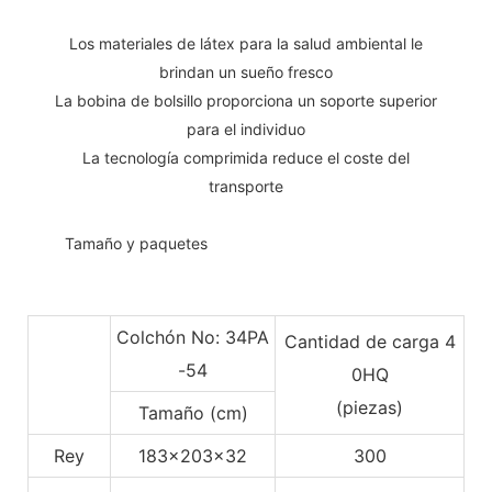
Los materiales de látex para la salud ambiental le
brindan un sueño fresco
La bobina de bolsillo proporciona un soporte superior
para el individuo
La tecnología comprimida reduce el coste del
transporte
◆◆
Tamaño y paquetes
Colchón No: 34PA
Cantidad de carga 4
-54
0HQ
(piezas)
Tamaño (cm)
Rey
183x203x32
300