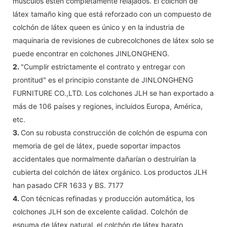
músculos estén completamente relajados. El colchón de
látex tamaño king que está reforzado con un compuesto de
colchón de látex queen es único y en la industria de
maquinaria de revisiones de cubrecolchones de látex solo se
puede encontrar en colchones JINLONGHENG.
2.
"Cumplir estrictamente el contrato y entregar con
prontitud" es el principio constante de JINLONGHENG
FURNITURE CO.,LTD. Los colchones JLH se han exportado a
más de 106 países y regiones, incluidos Europa, América,
etc.
3.
Con su robusta construcción de colchón de espuma con
memoria de gel de látex, puede soportar impactos
accidentales que normalmente dañarían o destruirían la
cubierta del colchón de látex orgánico. Los productos JLH
han pasado CFR 1633 y BS. 7177
4.
Con técnicas refinadas y producción automática, los
colchones JLH son de excelente calidad. Colchón de
espuma de látex natural, el colchón de látex barato