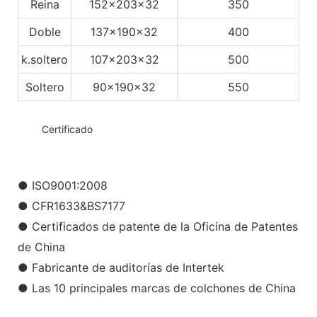
Reina
152x203x32
350
Doble
137x190x32
400
k.soltero
107x203x32
500
Soltero
90x190x32
550
◆◆
Certificado
● ISO9001:2008
● CFR1633&BS7177
● Certificados de patente de la Oficina de Patentes
de China
● Fabricante de auditorías de Intertek
● Las 10 principales marcas de colchones de China