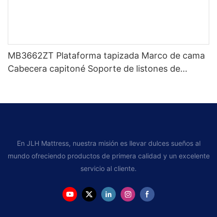
MB3662ZT Plataforma tapizada Marco de cama
Cabecera capitoné Soporte de listones de
madera Fácil montaje
En JLH Mattress, nuestra misión es llevar dulces sueños al
mundo ofreciendo productos de primera calidad y un excelente
servicio al cliente.