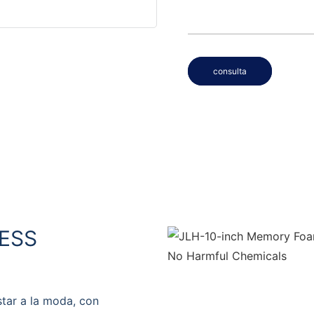
consulta
ESS
tar a la moda, con