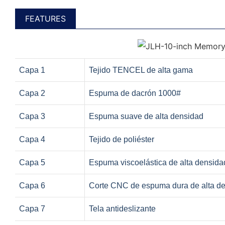
FEATURES
Capa 1
Tejido TENCEL de alta gama
Capa 2
Espuma de dacrón 1000#
Capa 3
Espuma suave de alta densidad
Capa 4
Tejido de poliéster
Capa 5
Espuma viscoelástica de alta densida
Capa 6
Corte CNC de espuma dura de alta d
Capa 7
Tela antideslizante