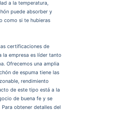
dad a la temperatura,
olchón puede absorber y
o como si te hubieras
as certificaciones de
 la empresa es líder tanto
ma. Ofrecemos una amplia
lchón de espuma tiene las
azonable, rendimiento
cto de este tipo está a la
gocio de buena fe y se
. Para obtener detalles del