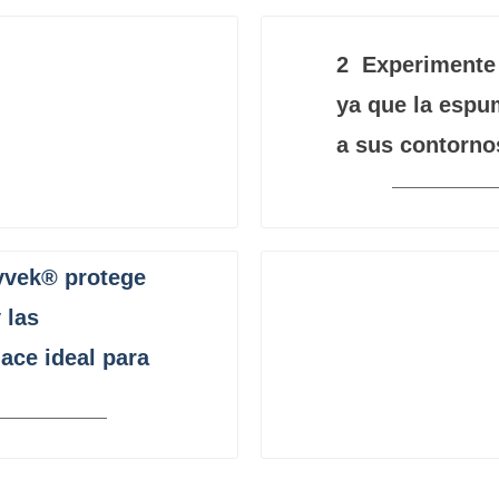
2
Experimente 
ya que la espu
a sus contornos
Tyvek® protege
 las
ace ideal para