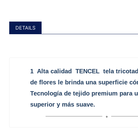
DETAILS
1
Alta calidad
TENCEL
tela tricota
de flores le brinda una superficie c
Tecnología de tejido premium para 
superior y más suave.