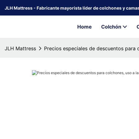
JLH Mattress - Fabricante mayorista líder de colchones y cama
Home
Colchón
JLH Mattress
Precios especiales de descuentos para c