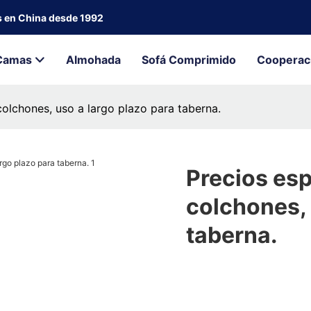
s en China desde 1992
Camas
Almohada
Sofá Comprimido
Cooperac
olchones, uso a largo plazo para taberna.
Precios es
colchones, 
taberna.