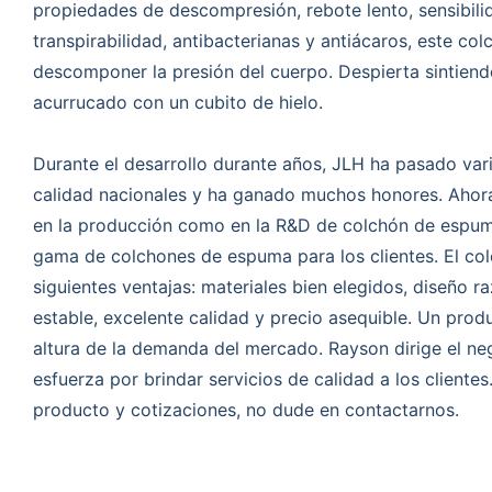
propiedades de descompresión, rebote lento, sensibili
transpirabilidad, antibacterianas y antiácaros, este c
descomponer la presión del cuerpo. Despierta sintiend
acurrucado con un cubito de hielo.
Durante el desarrollo durante años, JLH ha pasado vari
calidad nacionales y ha ganado muchos honores. Ahora
en la producción como en la R&D de colchón de espu
gama de colchones de espuma para los clientes. El co
siguientes ventajas: materiales bien elegidos, diseño r
estable, excelente calidad y precio asequible. Un produ
altura de la demanda del mercado. Rayson dirige el ne
esfuerza por brindar servicios de calidad a los clientes
producto y cotizaciones, no dude en contactarnos.