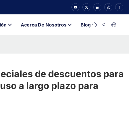
ión
Acerca De Nosotros
Blog
Contacto
peciales de descuentos para
uso a largo plazo para