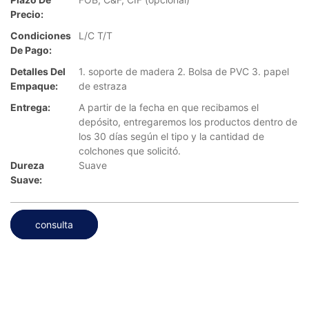
Precio:
Condiciones
L/C T/T
De Pago:
Detalles Del
1. soporte de madera 2. Bolsa de PVC 3. papel
Empaque:
de estraza
Entrega:
A partir de la fecha en que recibamos el
depósito, entregaremos los productos dentro de
los 30 días según el tipo y la cantidad de
colchones que solicitó.
Dureza
Suave
Suave:
consulta
...