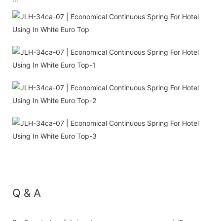
Q & A