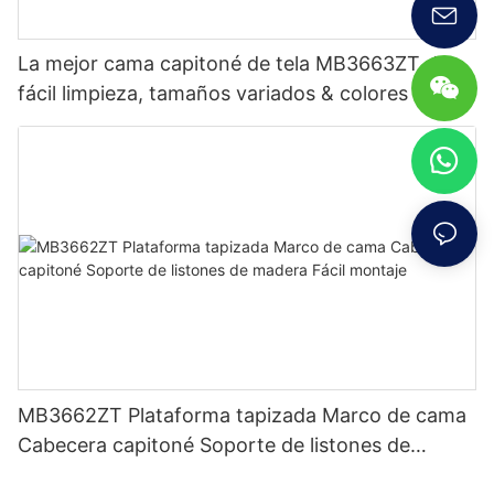
La mejor cama capitoné de tela MB3663ZT de
fácil limpieza, tamaños variados & colores Precio
de fábrica - Muebles JLH
MB3662ZT Plataforma tapizada Marco de cama
Cabecera capitoné Soporte de listones de
madera Fácil montaje