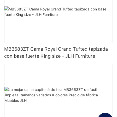
MB3683ZT Cama Royal Grand Tufted tapizada
con base fuerte King size - JLH Furniture