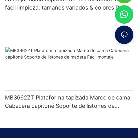
fácil limpieza, tamaños variados & colores Precio
de fábrica - Muebles JLH
MB3662ZT Plataforma tapizada Marco de cama
Cabecera capitoné Soporte de listones de
madera Fácil montaje