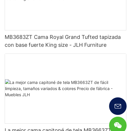
MB3683ZT Cama Royal Grand Tufted tapizada
con base fuerte King size - JLH Furniture
La mejor cama capitoné de tela MB3663ZT de