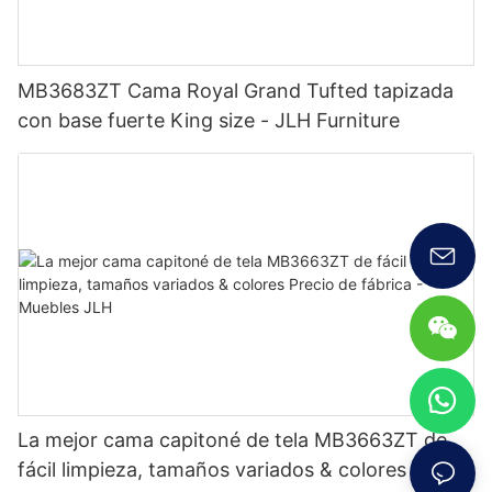
MB3683ZT Cama Royal Grand Tufted tapizada
con base fuerte King size - JLH Furniture
La mejor cama capitoné de tela MB3663ZT de
fácil limpieza, tamaños variados & colores Precio