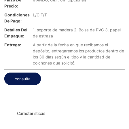
Precio:
Condiciones
L/C T/T
De Pago:
Detalles Del
1. soporte de madera 2. Bolsa de PVC 3. papel
Empaque:
de estraza
Entrega:
A partir de la fecha en que recibamos el
depósito, entregaremos los productos dentro de
los 30 días según el tipo y la cantidad de
colchones que solicitó.
consulta
◆◆
Características