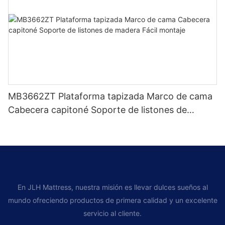
MB3662ZT Plataforma tapizada Marco de cama
Cabecera capitoné Soporte de listones de
madera Fácil montaje
En JLH Mattress, nuestra misión es llevar dulces sueños al
mundo ofreciendo productos de primera calidad y un excelente
servicio al cliente.