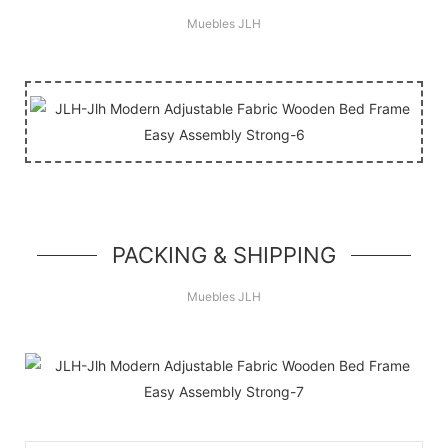
Muebles JLH
PACKING & SHIPPING
Muebles JLH