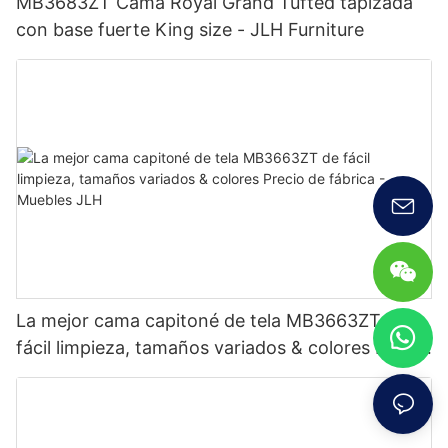
MB3683ZT Cama Royal Grand Tufted tapizada
con base fuerte King size - JLH Furniture
La mejor cama capitoné de tela MB3663ZT de
fácil limpieza, tamaños variados & colores Precio
de fábrica - Muebles JLH