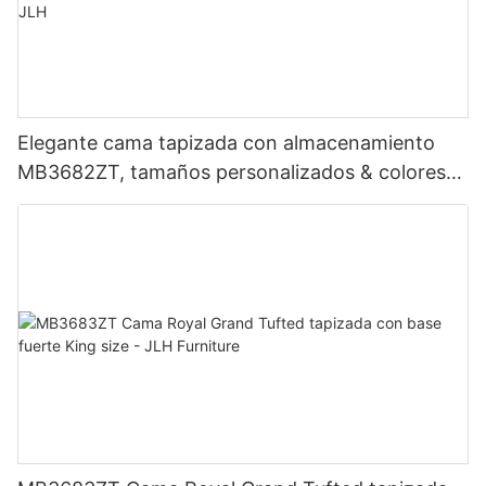
Elegante cama tapizada con almacenamiento
MB3682ZT, tamaños personalizados & colores
Precio de fábrica - Muebles JLH