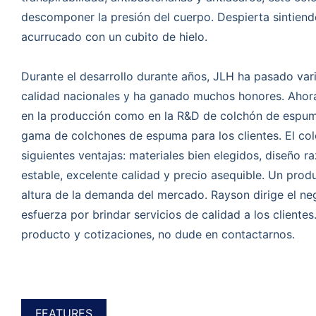
descomponer la presión del cuerpo. Despierta sintiend
acurrucado con un cubito de hielo.
Durante el desarrollo durante años, JLH ha pasado vari
calidad nacionales y ha ganado muchos honores. Ahora
en la producción como en la R&D de colchón de espu
gama de colchones de espuma para los clientes. El co
siguientes ventajas: materiales bien elegidos, diseño r
estable, excelente calidad y precio asequible. Un produ
altura de la demanda del mercado. Rayson dirige el ne
esfuerza por brindar servicios de calidad a los clientes
producto y cotizaciones, no dude en contactarnos.
FEATURES