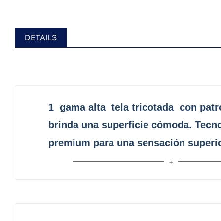
DETAILS
1
gama alta
tela tricotada
con patró
brinda una superficie cómoda. Tecno
premium para una sensación superio