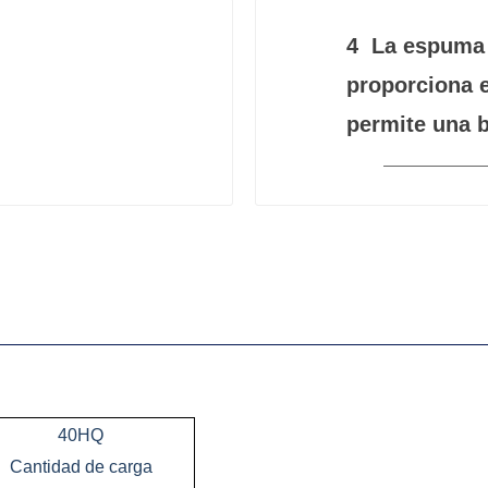
4
La espuma c
proporciona e
permite una b
40HQ
Cantidad de carga