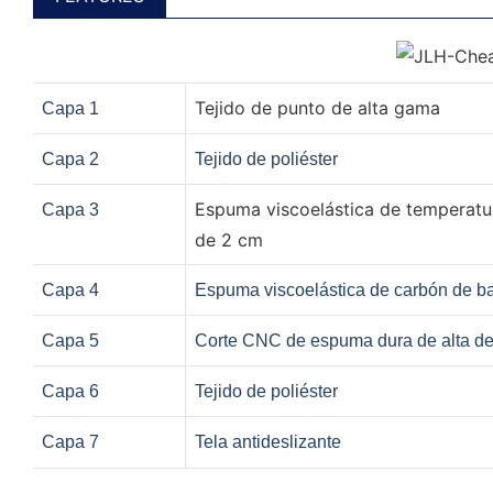
Tejido de punto de alta gama
Capa 1
Capa 2
Tejido de poliéster
Espuma viscoelástica de temperat
Capa 3
de 2 cm
Capa 4
Espuma viscoelástica de carbón de b
Capa 5
Corte CNC de espuma dura de alta d
Capa 6
Tejido de poliéster
Capa 7
Tela antideslizante