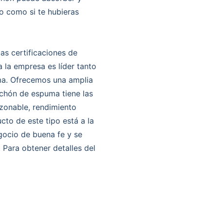
o como si te hubieras
as certificaciones de
 la empresa es líder tanto
ma. Ofrecemos una amplia
lchón de espuma tiene las
azonable, rendimiento
cto de este tipo está a la
gocio de buena fe y se
. Para obtener detalles del