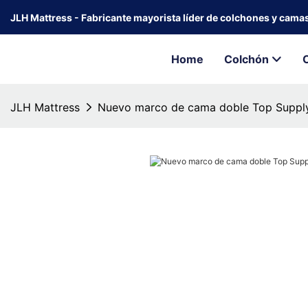
JLH Mattress - Fabricante mayorista líder de colchones y cama
Home
Colchón
JLH Mattress
Nuevo marco de cama doble Top Suppl