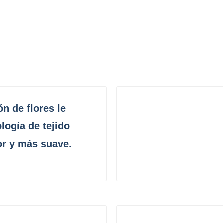
n de flores le
logía de tejido
r y más suave.