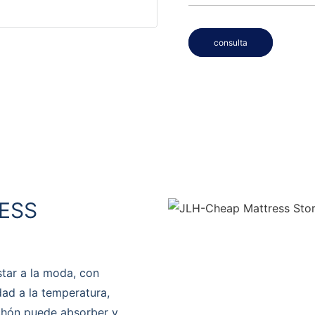
consulta
ESS
tar a la moda, con
dad a la temperatura,
olchón puede absorber y