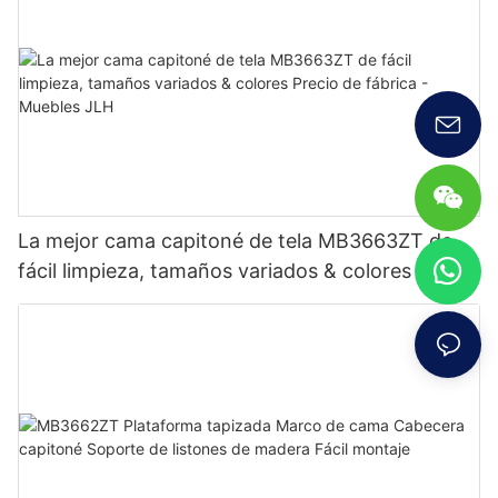
La mejor cama capitoné de tela MB3663ZT de
fácil limpieza, tamaños variados & colores Precio
de fábrica - Muebles JLH