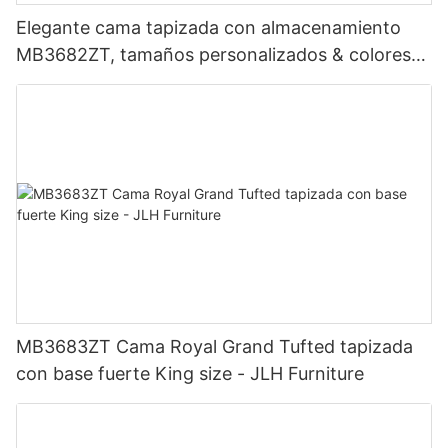
Elegante cama tapizada con almacenamiento
MB3682ZT, tamaños personalizados & colores
Precio de fábrica - Muebles JLH
MB3683ZT Cama Royal Grand Tufted tapizada
con base fuerte King size - JLH Furniture