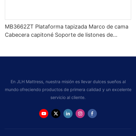
MB3662ZT Plataforma tapizada Marco de cama
Cabecera capitoné Soporte de listones de
madera Fácil montaje
En JLH Mattress, nuestra misión es llevar dulces sueños al
mundo ofreciendo productos de primera calidad y un excelente
servicio al cliente.