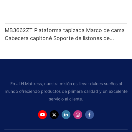
MB3662ZT Plataforma tapizada Marco de cama
Cabecera capitoné Soporte de listones de
madera Fácil montaje
En JLH Mattress, nuestra misión es llevar dulces sueños al
mundo ofreciendo productos de primera calidad y un excelente
servicio al cliente.