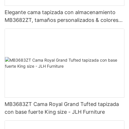
Elegante cama tapizada con almacenamiento
MB3682ZT, tamaños personalizados & colores
Precio de fábrica - Muebles JLH
MB3683ZT Cama Royal Grand Tufted tapizada
con base fuerte King size - JLH Furniture