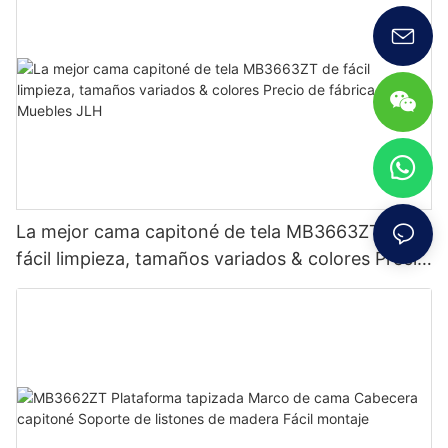
La mejor cama capitoné de tela MB3663ZT de
fácil limpieza, tamaños variados & colores Precio
de fábrica - Muebles JLH