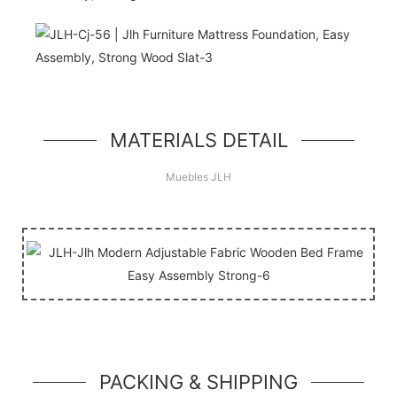
¡Hola Mundo!
unidad de héroe simple, un componente simple
estilo jumbotron
MATERIALS DETAIL
Muebles JLH
PACKING & SHIPPING