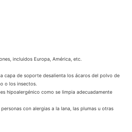
nes, incluidos Europa, América, etc.
 la capa de soporte desalienta los ácaros del polvo de
o o los insectos.
. Y es hipoalergénico como se limpia adecuadamente
personas con alergias a la lana, las plumas u otras