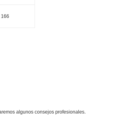
166
aremos algunos consejos profesionales.