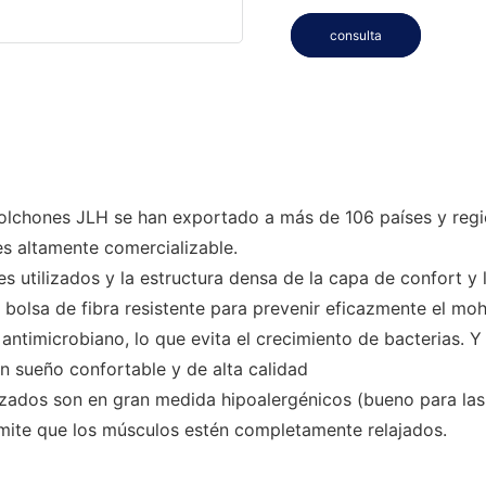
consulta
colchones JLH se han exportado a más de 106 países y regio
altamente comercializable.
es utilizados y la estructura densa de la capa de confort y
bolsa de fibra resistente para prevenir eficazmente el moh
y antimicrobiano, lo que evita el crecimiento de bacterias
n sueño confortable y de alta calidad
izados son en gran medida hipoalergénicos (bueno para las 
ermite que los músculos estén completamente relajados.