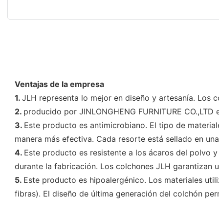
Ventajas de la empresa
1.
JLH representa lo mejor en diseño y artesanía. Los 
2.
producido por JINLONGHENG FURNITURE CO.,LTD es 
3.
Este producto es antimicrobiano. El tipo de material
manera más efectiva. Cada resorte está sellado en una 
4.
Este producto es resistente a los ácaros del polvo 
durante la fabricación. Los colchones JLH garantizan u
5.
Este producto es hipoalergénico. Los materiales util
fibras). El diseño de última generación del colchón p