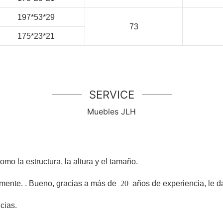
197*53*29
73
175*23*21
SERVICE
Muebles JLH
o la estructura, la altura y el tamaño.
lmente.
. Bueno, gracias a más de
20
años de experiencia, le d
cias.