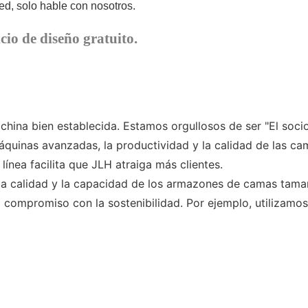
d, solo hable con nosotros.
cio de diseño gratuito.
a bien establecida. Estamos orgullosos de ser "El socio
áquinas avanzadas, la productividad y la calidad de las 
ínea facilita que JLH atraiga más clientes.
la calidad y la capacidad de los armazones de camas tama
 compromiso con la sostenibilidad. Por ejemplo, utilizamos 