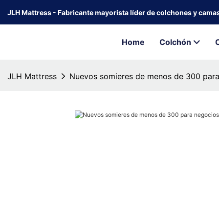
JLH Mattress - Fabricante mayorista líder de colchones y cama
Home
Colchón
JLH Mattress
Nuevos somieres de menos de 300 para