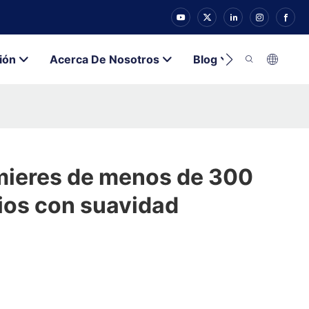
ión
Acerca De Nosotros
Blog
Contacto
ieres de menos de 300
ios con suavidad