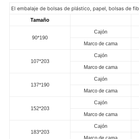
El embalaje de bolsas de plástico, papel, bolsas de f
Tamaño
Cajón
90*190
Marco de cama
Cajón
107*203
Marco de cama
Cajón
137*190
Marco de cama
Cajón
152*203
Marco de cama
Cajón
183*203
Marco de cama