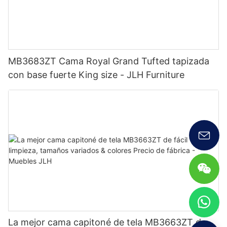
MB3683ZT Cama Royal Grand Tufted tapizada
con base fuerte King size - JLH Furniture
La mejor cama capitoné de tela MB3663ZT de