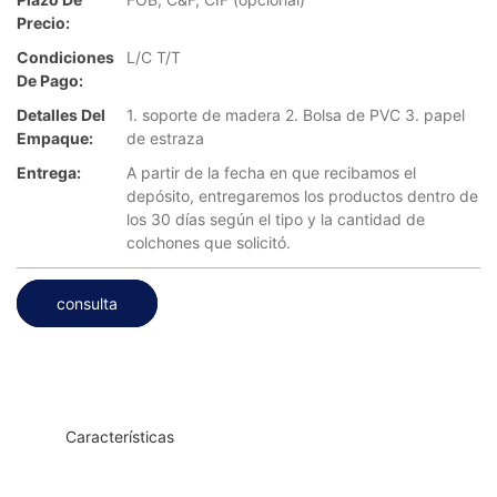
Precio:
Condiciones
L/C T/T
De Pago:
Detalles Del
1. soporte de madera 2. Bolsa de PVC 3. papel
Empaque:
de estraza
Entrega:
A partir de la fecha en que recibamos el
depósito, entregaremos los productos dentro de
los 30 días según el tipo y la cantidad de
colchones que solicitó.
consulta
◆◆
Características