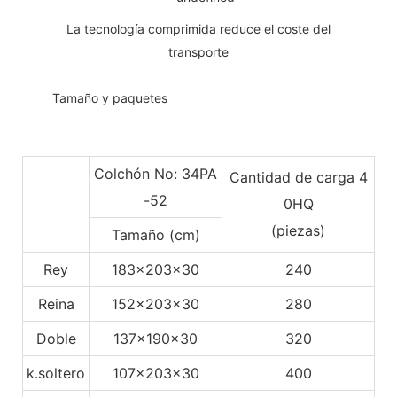
La tecnología comprimida reduce el coste del
transporte
◆◆
Tamaño y paquetes
Colchón No: 34PA
Cantidad de carga 4
-52
0HQ
(piezas)
Tamaño (cm)
Rey
183x203x30
240
Reina
152x203x30
280
Doble
137x190x30
320
k.soltero
107x203x30
400