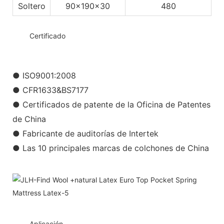
Soltero
90x190x30
480
◆◆
Certificado
● ISO9001:2008
● CFR1633&BS7177
● Certificados de patente de la Oficina de Patentes
de China
● Fabricante de auditorías de Intertek
● Las 10 principales marcas de colchones de China
◆◆
Aplicación