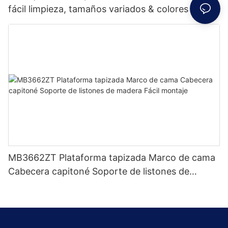
fácil limpieza, tamaños variados & colores Precio
de fábrica - Muebles JLH
MB3662ZT Plataforma tapizada Marco de cama
Cabecera capitoné Soporte de listones de
madera Fácil montaje