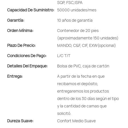
SQP, FSC,ISPA
Capacidad De Suministro:
50000 unidades/mes
Garantía:
10 años de garantía
Orden Mínima:
Contenedor de 20 pies
(aproximadamente 150 unidades)
Plazo De Precio:
MANDO, C&F, CIF, EXW(opcional)
Condiciones De Pago:
L/C T/T
Detalles Del Empaque:
Bolsa de PVC, caja de cartón
Entrega:
A partir de la fecha en que
recibamos el depósito,
entregaremos los productos
dentro de los 30 días según el tipo
y la cantidad de camas que
solicitó.
Dureza Suave:
Confort Medio Suave