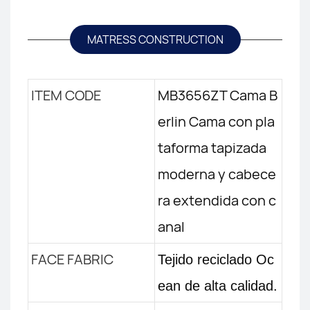
MATRESS CONSTRUCTION
ITEM CODE
MB3656ZT Cama B
erlin Cama con pla
taforma tapizada
moderna y cabece
ra extendida con c
anal
FACE FABRIC
Tejido reciclado Oc
ean de alta calidad.