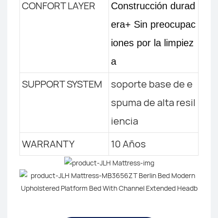
CONFORT LAYER
Construcción durad
era+
Sin preocupac
iones por la limpiez
a
SUPPORT SYSTEM
soporte base de e
spuma de alta resil
iencia
WARRANTY
10 Años