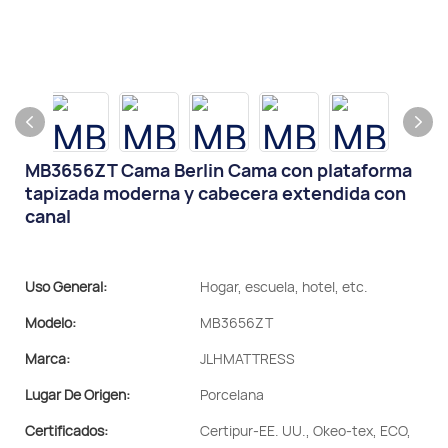
MB3656ZT Cama Berlin Cama con plataforma
tapizada moderna y cabecera extendida con
canal
Uso General:
Hogar, escuela, hotel, etc.
Modelo:
MB3656ZT
Marca:
JLHMATTRESS
Lugar De Origen:
Porcelana
Certificados:
Certipur-EE. UU., Okeo-tex, ECO,