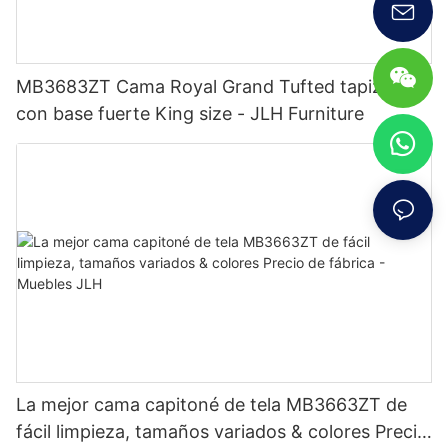
MB3683ZT Cama Royal Grand Tufted tapizada
con base fuerte King size - JLH Furniture
La mejor cama capitoné de tela MB3663ZT de
fácil limpieza, tamaños variados & colores Precio