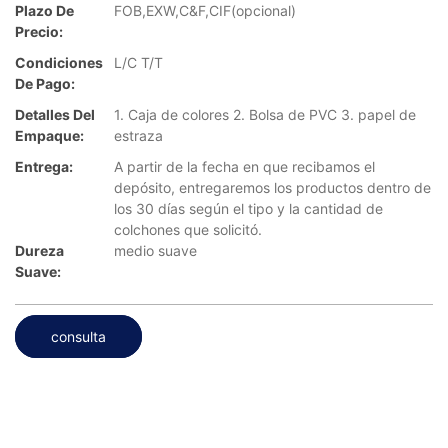
Plazo De
FOB,EXW,C&F,CIF(opcional)
Precio:
Condiciones
L/C T/T
De Pago:
Detalles Del
1. Caja de colores 2. Bolsa de PVC 3. papel de
Empaque:
estraza
Entrega:
A partir de la fecha en que recibamos el
depósito, entregaremos los productos dentro de
los 30 días según el tipo y la cantidad de
colchones que solicitó.
Dureza
medio suave
Suave:
consulta