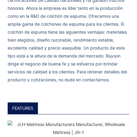
certificaciones de calidad nacionales y ha ganado muchos
honores. Ahora la empresa es líder tanto en la producción
como en la R&D de colchón de espuma. Ofrecemos una
amplia gama de colchones de espuma para los clientes. El
colchón de espuma tiene las siguientes ventajas: materiales
bien elegidos, diseño razonable, rendimiento estable,
excelente calidad y precio asequible. Un producto de este
tipo está a la altura de la demanda del mercado. Rayson
dirige el negocio de buena fe y se esfuerza por brindar
servicios de calidad a los clientes. Para obtener detalles del
producto y cotizaciones, no dude en contactarnos.
FEATURES