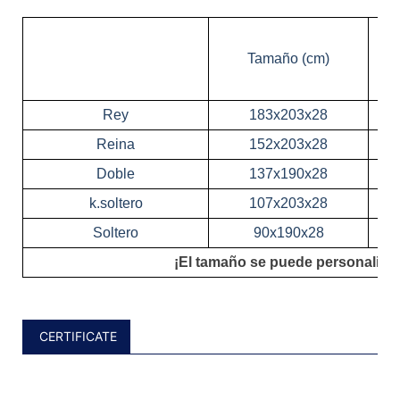
Tamaño (cm)
Rey
183x203x28
Reina
152x203x28
Doble
137x190x28
k.soltero
107x203x28
Soltero
90x190x28
¡El tamaño se puede personalizar
CERTIFICATE