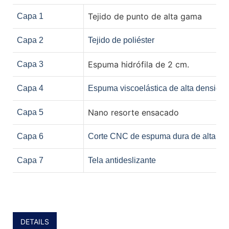
Tejido de punto de alta gama
Capa 1
Capa 2
Tejido de poliéster
Espuma hidrófila de 2 cm.
Capa 3
Capa 4
Espuma viscoelástica de alta densidad
Nano resorte ensacado
Capa 5
Capa 6
Corte CNC de espuma dura de alta de
Capa 7
Tela antideslizante
DETAILS