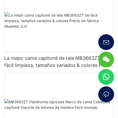
La mejor cama capitoné de tela MB3663ZT de
fácil limpieza, tamaños variados & colores Precio
de fábrica - Muebles JLH