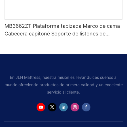
MB3662ZT Plataforma tapizada Marco de cama
Cabecera capitoné Soporte de listones de
madera Fácil montaje
En JLH Mattress, nuestra misión es llevar dulces sueños al
mundo ofreciendo productos de primera calidad y un excelente
servicio al cliente.