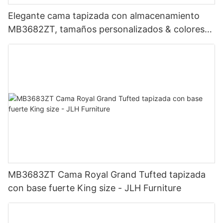
Elegante cama tapizada con almacenamiento
MB3682ZT, tamaños personalizados & colores
Precio de fábrica - Muebles JLH
MB3683ZT Cama Royal Grand Tufted tapizada
con base fuerte King size - JLH Furniture