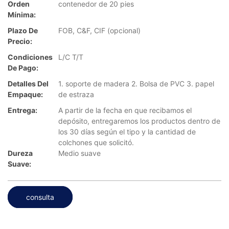
Orden
contenedor de 20 pies
Mínima:
Plazo De
FOB, C&F, CIF (opcional)
Precio:
Condiciones
L/C T/T
De Pago:
Detalles Del
1. soporte de madera 2. Bolsa de PVC 3. papel
Empaque:
de estraza
Entrega:
A partir de la fecha en que recibamos el
depósito, entregaremos los productos dentro de
los 30 días según el tipo y la cantidad de
colchones que solicitó.
Dureza
Medio suave
Suave:
consulta