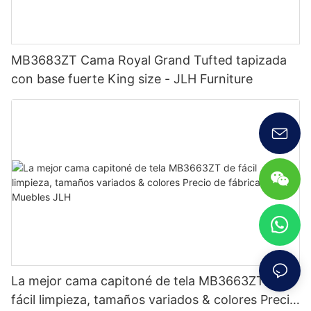
MB3683ZT Cama Royal Grand Tufted tapizada
con base fuerte King size - JLH Furniture
La mejor cama capitoné de tela MB3663ZT de
fácil limpieza, tamaños variados & colores Precio