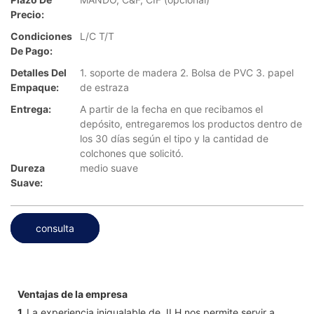
Precio:
Condiciones
L/C T/T
De Pago:
Detalles Del
1. soporte de madera 2. Bolsa de PVC 3. papel
Empaque:
de estraza
Entrega:
A partir de la fecha en que recibamos el
depósito, entregaremos los productos dentro de
los 30 días según el tipo y la cantidad de
colchones que solicitó.
Dureza
medio suave
Suave:
consulta
Ventajas de la empresa
1.
La experiencia inigualable de JLH nos permite servir a