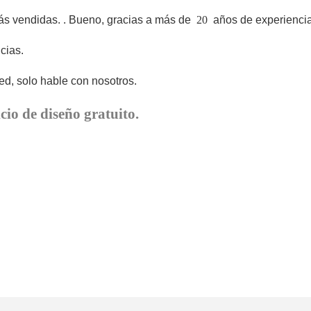
ás vendidas.
. Bueno, gracias a más de
20
años de experiencia
cias.
d, solo hable con nosotros.
cio de diseño gratuito.