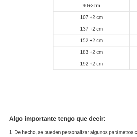
90+2cm
107
+2
cm
137
+2
cm
152
+2
cm
183
+2
cm
192
+2
cm
Algo importante tengo que decir:
1
De hecho, se pueden personalizar algunos parámetros com