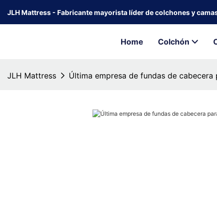
JLH Mattress - Fabricante mayorista líder de colchones y cama
Home
Colchón
JLH Mattress
Última empresa de fundas de cabecera p