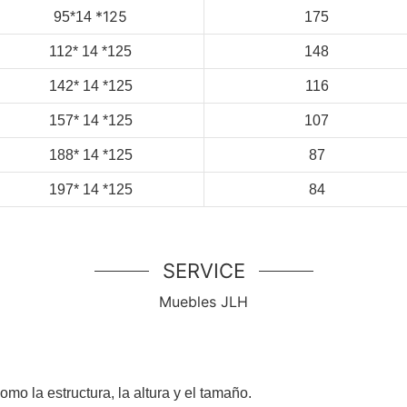
*125
95*14
175
112*
14
*125
148
142*
14
*125
116
157*
14
*125
107
188*
14
*125
87
197*
14
*125
84
SERVICE
Muebles JLH
o la estructura, la altura y el tamaño.