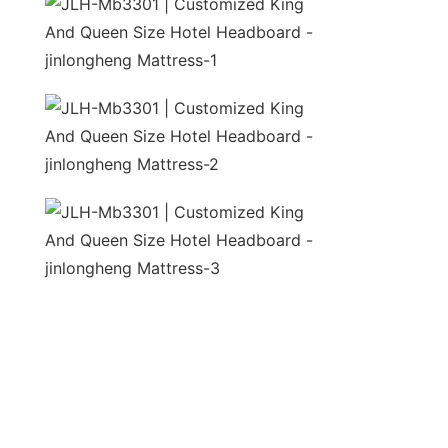
unida