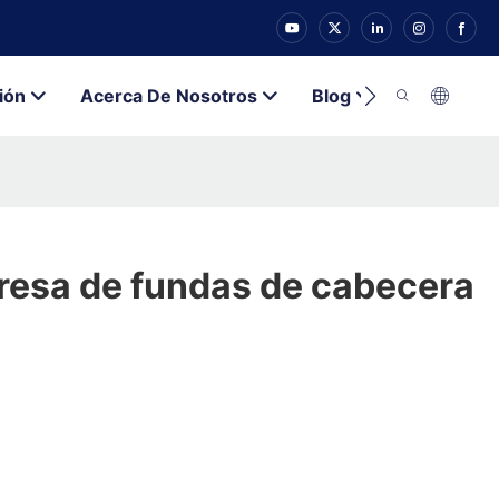
ión
Acerca De Nosotros
Blog
Contacto
resa de fundas de cabecera