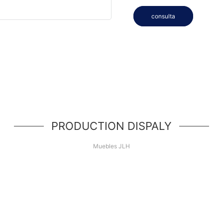
consulta
PRODUCTION DISPALY
Muebles JLH