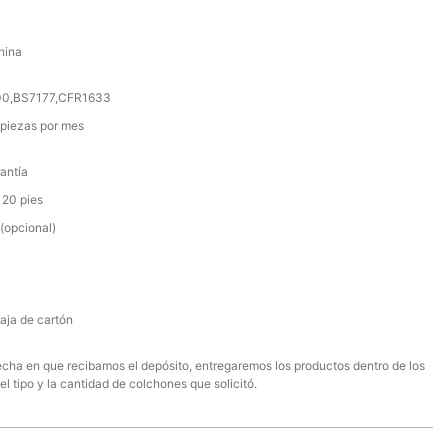
hina
000,BS7177,CFR1633
piezas por mes
antía
 20 pies
(opcional)
aja de cartón
 fecha en que recibamos el depósito, entregaremos los productos dentro de los
el tipo y la cantidad de colchones que solicitó.