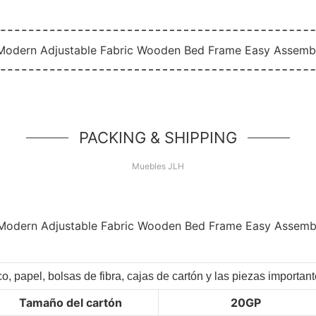
PACKING & SHIPPING
Muebles JLH
co, papel, bolsas de fibra, cajas de cartón y las piezas importa
Tamaño del cartón
20GP