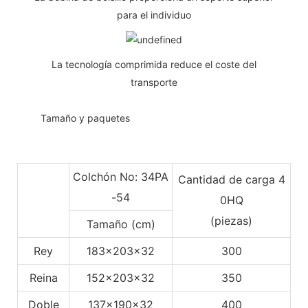
para el individuo
La tecnología comprimida reduce el coste del
transporte
◆◆
Tamaño y paquetes
Colchón No: 34PA
Cantidad de carga 4
-54
0HQ
(piezas)
Tamaño (cm)
Rey
183x203x32
300
Reina
152x203x32
350
Doble
137x190x32
400