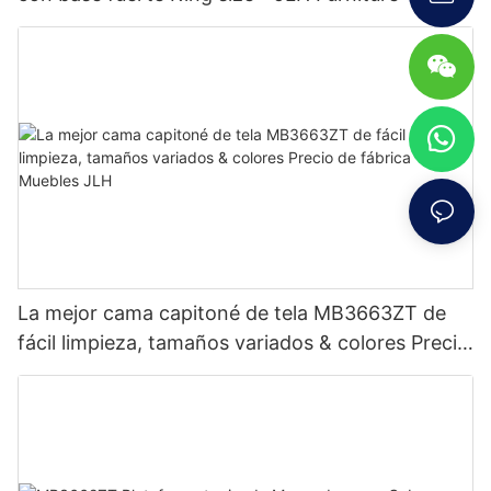
La mejor cama capitoné de tela MB3663ZT de
fácil limpieza, tamaños variados & colores Precio
de fábrica - Muebles JLH