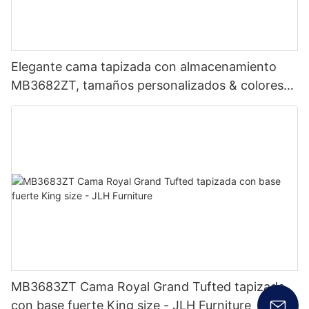
Elegante cama tapizada con almacenamiento
MB3682ZT, tamaños personalizados & colores
Precio de fábrica - Muebles JLH
MB3683ZT Cama Royal Grand Tufted tapizada
con base fuerte King size - JLH Furniture