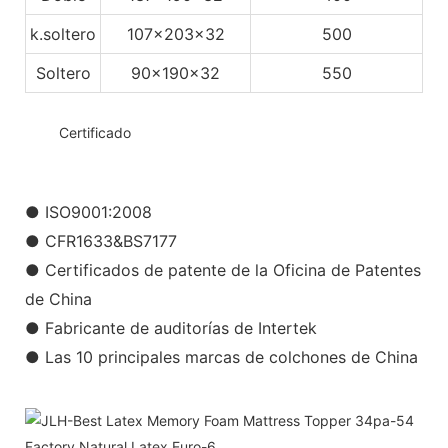
k.soltero
107x203x32
500
Soltero
90x190x32
550
◆◆
Certificado
● ISO9001:2008
● CFR1633&BS7177
● Certificados de patente de la Oficina de Patentes
de China
● Fabricante de auditorías de Intertek
● Las 10 principales marcas de colchones de China