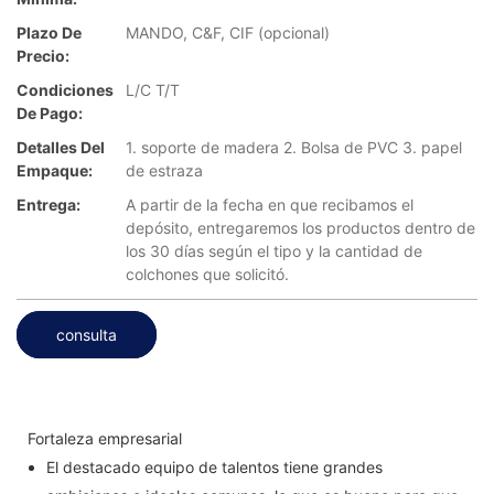
Plazo De
MANDO, C&F, CIF (opcional)
Precio:
Condiciones
L/C T/T
De Pago:
Detalles Del
1. soporte de madera 2. Bolsa de PVC 3. papel
Empaque:
de estraza
Entrega:
A partir de la fecha en que recibamos el
depósito, entregaremos los productos dentro de
los 30 días según el tipo y la cantidad de
colchones que solicitó.
consulta
Fortaleza empresarial
El destacado equipo de talentos tiene grandes