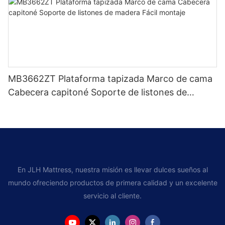
MB3662ZT Plataforma tapizada Marco de cama
Cabecera capitoné Soporte de listones de
madera Fácil montaje
En JLH Mattress, nuestra misión es llevar dulces sueños al
mundo ofreciendo productos de primera calidad y un excelente
servicio al cliente.