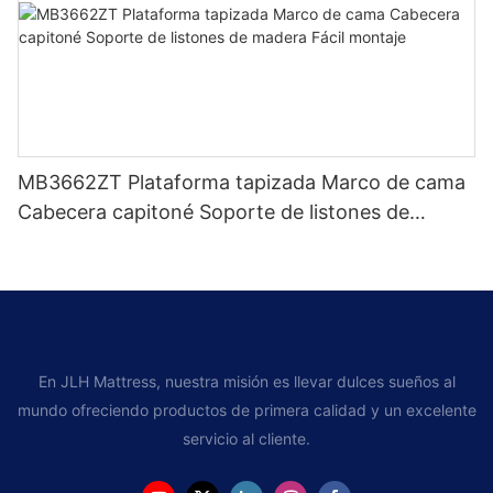
MB3662ZT Plataforma tapizada Marco de cama
Cabecera capitoné Soporte de listones de
madera Fácil montaje
En JLH Mattress, nuestra misión es llevar dulces sueños al
mundo ofreciendo productos de primera calidad y un excelente
servicio al cliente.