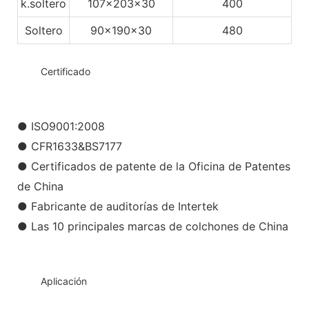
k.soltero
107x203x30
400
Soltero
90x190x30
480
◆◆
Certificado
● ISO9001:2008
● CFR1633&BS7177
● Certificados de patente de la Oficina de Patentes
de China
● Fabricante de auditorías de Intertek
● Las 10 principales marcas de colchones de China
◆◆
Aplicación