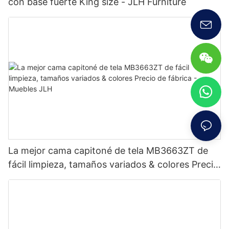
con base fuerte King size - JLH Furniture
La mejor cama capitoné de tela MB3663ZT de
fácil limpieza, tamaños variados & colores Precio
de fábrica - Muebles JLH