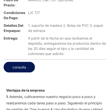
Precio:
Condiciones
L/C T/T
De Pago:
Detalles Del
1. soporte de madera 2. Bolsa de PVC 3. papel
Empaque:
de estraza
Entrega:
A partir de la fecha en que recibamos el
depósito, entregaremos los productos dentro de
los 30 días según el tipo y la cantidad de
colchones que solicitó.
consulta
Ventajas de la empresa
1.
Además, cultivaremos nuestro negocio poco a poco y
realizaremos cada tarea paso a paso. Siguiendo el principio
de gestión de 'Tres buenos & Uno-Equitativo (buena calidad,