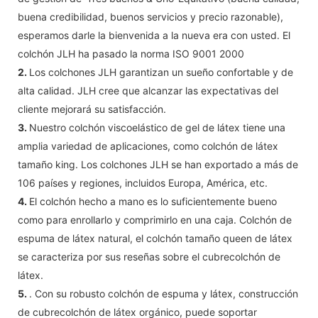
buena credibilidad, buenos servicios y precio razonable),
esperamos darle la bienvenida a la nueva era con usted. El
colchón JLH ha pasado la norma ISO 9001 2000
2.
Los colchones JLH garantizan un sueño confortable y de
alta calidad. JLH cree que alcanzar las expectativas del
cliente mejorará su satisfacción.
3.
Nuestro colchón viscoelástico de gel de látex tiene una
amplia variedad de aplicaciones, como colchón de látex
tamaño king. Los colchones JLH se han exportado a más de
106 países y regiones, incluidos Europa, América, etc.
4.
El colchón hecho a mano es lo suficientemente bueno
como para enrollarlo y comprimirlo en una caja. Colchón de
espuma de látex natural, el colchón tamaño queen de látex
se caracteriza por sus reseñas sobre el cubrecolchón de
látex.
5.
. Con su robusto colchón de espuma y látex, construcción
de cubrecolchón de látex orgánico, puede soportar