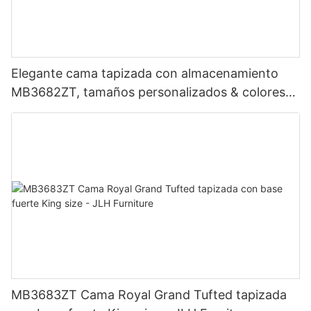
Elegante cama tapizada con almacenamiento
MB3682ZT, tamaños personalizados & colores
Precio de fábrica - Muebles JLH
MB3683ZT Cama Royal Grand Tufted tapizada