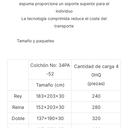
espuma proporciona un soporte superior para el
individuo
La tecnología comprimida reduce el coste del
transporte
◆◆
Tamaño y paquetes
Colchón No: 34PA
Cantidad de carga 4
-52
0HQ
(piezas)
Tamaño (cm)
Rey
183x203x30
240
Reina
152x203x30
280
Doble
137x190x30
320