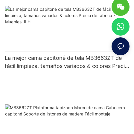
La mejor cama capitoné de tela MB3663ZT de
fácil limpieza, tamaños variados & colores Precio
de fábrica - Muebles JLH