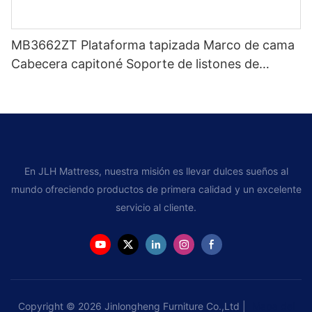
MB3662ZT Plataforma tapizada Marco de cama
Cabecera capitoné Soporte de listones de
madera Fácil montaje
En JLH Mattress, nuestra misión es llevar dulces sueños al
mundo ofreciendo productos de primera calidad y un excelente
servicio al cliente.
Copyright © 2026 Jinlongheng Furniture Co.,Ltd |
Mapa del