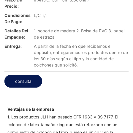
Precio:
Condiciones
L/C T/T
De Pago:
Detalles Del
1. soporte de madera 2. Bolsa de PVC 3. papel
Empaque:
de estraza
Entrega:
A partir de la fecha en que recibamos el
depósito, entregaremos los productos dentro de
los 30 días según el tipo y la cantidad de
colchones que solicitó.
consulta
Ventajas de la empresa
1.
Los productos JLH han pasado CFR 1633 y BS 7177. El
colchón de látex tamaño king que está reforzado con un
compuesto de colchón de látex queen es único y en la