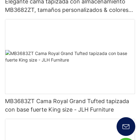
Elegante cama tapizada con almacenamiento
MB3682ZT, tamaños personalizados & colores
Precio de fábrica - Muebles JLH
MB3683ZT Cama Royal Grand Tufted tapizada
con base fuerte King size - JLH Furniture